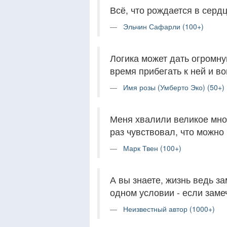
Всё, что рождается в сердц
Эльчин Сафарли (100+)
Логика может дать огромну
время прибегать к ней и во
Имя розы (Умберто Эко) (50+)
Меня хвалили великое множ
раз чувствовал, что можно
Марк Твен (100+)
А вы знаете, жизнь ведь за
одном условии - если заме
Неизвестный автор (1000+)