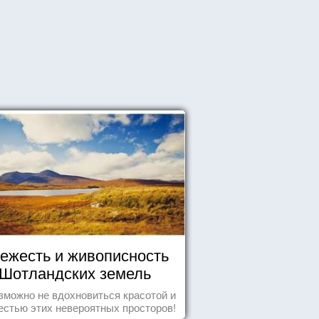
ежесть и живописность
Шотландских земель
зможно не вдохновиться красотой и
естью этих невероятных просторов!