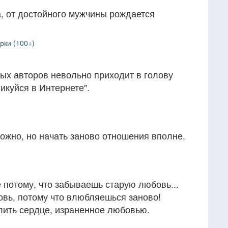
, от достойного мужчины рождается
рки (100+)
ых авторов невольно приходит в голову
икуйся в Интернете".
ожно, но начать заново отношения вполне.
потому, что забываешь старую любовь...
вь, потому что влюбляешься заново!
лить сердце, израненное любовью.