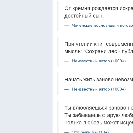
От кремня рождается искра
достойный сын.
Чеченские пословицы и погово
При чтении книг современн
мысль: "Сохрани лес - публ
Неизвестный автор (1000+)
Начать жить заново невозм
Неизвестный автор (1000+)
Ты влюбляешься заново не 
Ты забываешь старую любо
Только любовь может исце
Это были мы (10+)