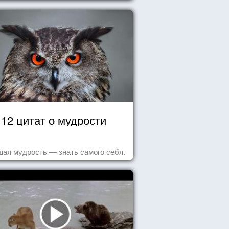
12 цитат о мудрости
ая мудрость — знать самого себя.