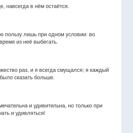
е, навсегда в нём остаётся.
ю пользу лишь при одном условии: во
время из неё выбегать.
ество раз, и я всегда смущался; я каждый
 было сказать больше.
мечательна и удивительна, но только при
чать и удивляться!