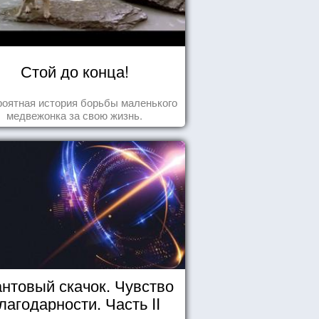
Стой до конца!
оятная история борьбы маленького
медвежонка за свою жизнь.
нтовый скачок. Чувство
лагодарности. Часть II