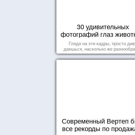
30 удивительных
фотографий глаз живот
Глядя на эти кадры, просто див
даешься, насколько же разнообр
природа нашего мира!
Современный Вертеп б
все рекорды по продаж