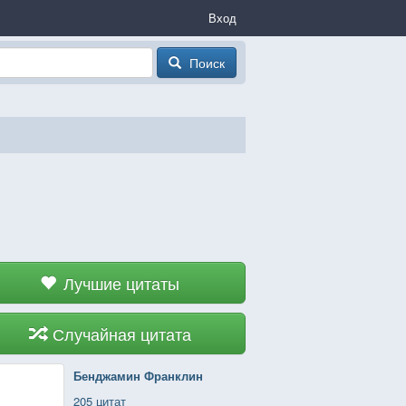
Вход
Поиск
Лучшие цитаты
Случайная цитата
Бенджамин Франклин
205 цитат