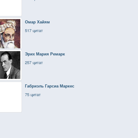
Омар Хайям
517 цитат
Эрих Мария Ремарк
257 цитат
Габриэль Гарсиа Маркес
75 цитат