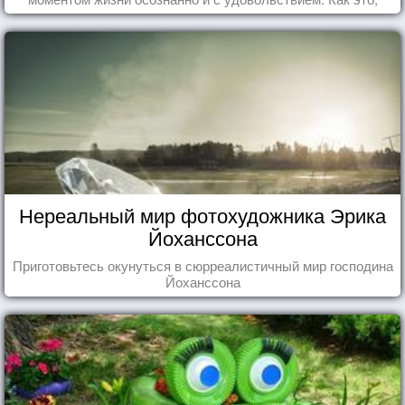
попробуем разобраться на реальных примерах.
Нереальный мир фотохудожника Эрика
Йоханссона
Приготовьтесь окунуться в сюрреалистичный мир господина
Йоханссона