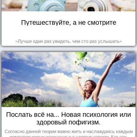
Путешествуйте, а не смотрите
«Лучше один раз увидеть, чем сто раз услышать»
Послать всё на... Новая психология или
здоровый пофигизм.
Согласно данной теории важно жить и наслаждаясь каждым
моментом жизни осознанно и с удовольствием. Как это,