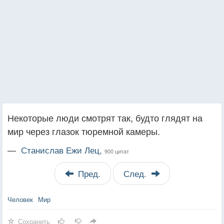
Некоторые люди смотрят так, будто глядят на
мир через глазок тюремной камеры.
—
Станислав Ежи Лец,
900 цитат
Пред.
След.
Человек
Мир
Сохранить