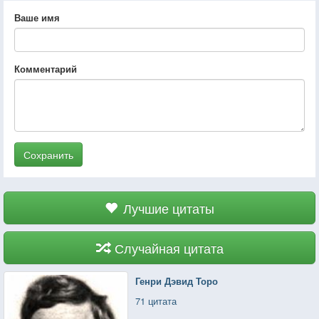
Ваше имя
Комментарий
Сохранить
Лучшие цитаты
Случайная цитата
Генри Дэвид Торо
71 цитата