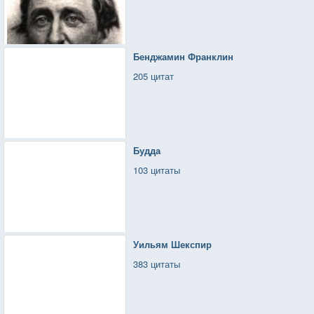
Бенджамин Франклин
205 цитат
Будда
103 цитаты
Уильям Шекспир
383 цитаты