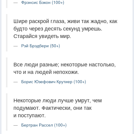
Фрэнсис Бэкон (100+)
Шире раскрой глаза, живи так жадно, как
будто через десять секунд умрешь.
Старайся увидеть мир.
Рэй Брэдбери (50+)
Все люди разные; некоторые настолько,
что и на людей непохожи.
Борис Юзефович Крутиер (100+)
Некоторые люди лучше умрут, чем
подумают. Фактически, они так
и поступают.
Бертран Рассел (100+)