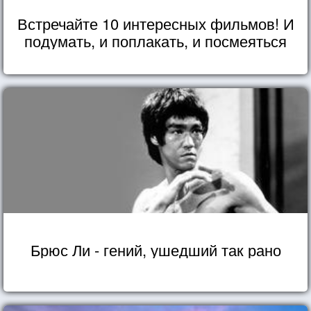
Встречайте 10 интересных фильмов! И
подумать, и поплакать, и посмеяться
Брюс Ли - гений, ушедший так рано