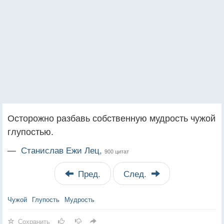
Осторожно разбавь собственную мудрость чужой
глупостью.
—
Станислав Ежи Лец,
900 цитат
Пред.
След.
Чужой
Глупость
Мудрость
Сохранить