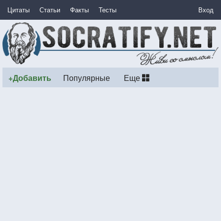
Цитаты
Статьи
Факты
Тесты
Вход
+Добавить
Популярные
Еще