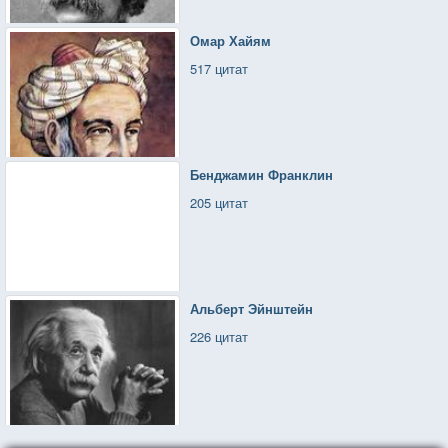
Омар Хайям
517 цитат
Бенджамин Франклин
205 цитат
Альберт Эйнштейн
226 цитат