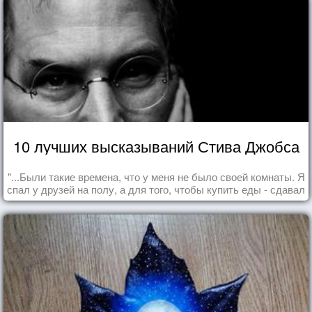
10 лучших высказываний Стива Джобса
"...Были такие времена, что у меня не было своей комнаты. Я
спал у друзей на полу, а для того, чтобы купить еды - сдавал
бутылки из под кока-колы"