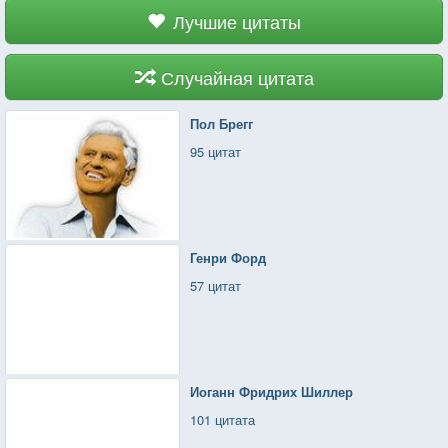
Лучшие цитаты
Случайная цитата
Пол Брегг
95 цитат
Генри Форд
57 цитат
Иоганн Фридрих Шиллер
101 цитата