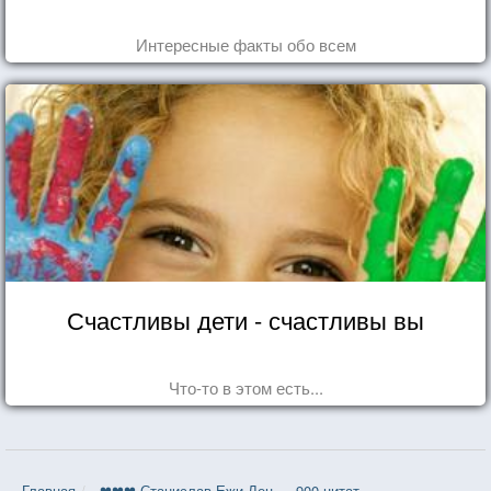
Интересные факты обо всем
Счастливы дети - счастливы вы
Что-то в этом есть...
Главная
❤❤❤ Станислав Ежи Лец — 900 цитат