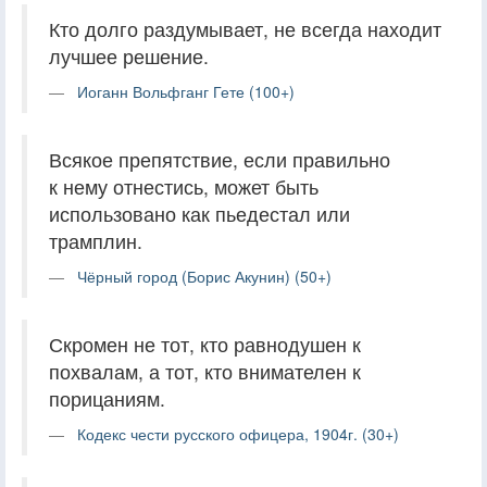
Кто долго раздумывает, не всегда находит
лучшее решение.
Иоганн Вольфганг Гете (100+)
Всякое препятствие, если правильно
к нему отнестись, может быть
использовано как пьедестал или
трамплин.
Чёрный город (Борис Акунин) (50+)
Скромен не тот, кто равнодушен к
похвалам, а тот, кто внимателен к
порицаниям.
Кодекс чести русского офицера, 1904г. (30+)