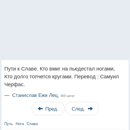
Пути к Славе. Кто вмиг на пьедестал ногами,
Кто долго топчется кругами. Перевод : Самуил
Черфас.
—
Станислав Ежи Лец,
900 цитат
Пред.
След.
Путь
Нога
Слава