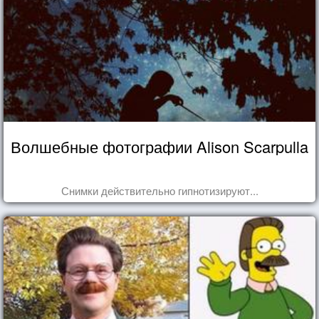
Волшебные фотографии Alison Scarpulla
Снимки действительно гипнотизируют...