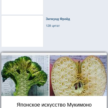
Зигмунд Фрейд
128 цитат
Японское искусство Мукимоно