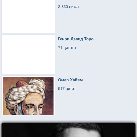
2 830 цитат
Генри Дэвид Торо
71 цитата
Омар Хайям
517 цитат