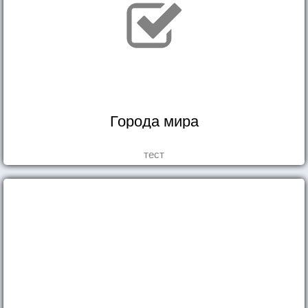
Города мира
тест