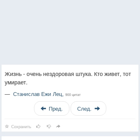
Жизнь - очень нездоровая штука. Кто живет, тот
умирает.
—
Станислав Ежи Лец,
900 цитат
Пред.
След.
Сохранить