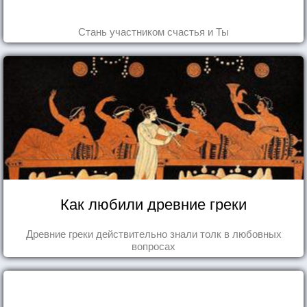
Стань участником счастья и Ты
Как любили древние греки
Древние греки действительно знали толк в любовных
вопросах