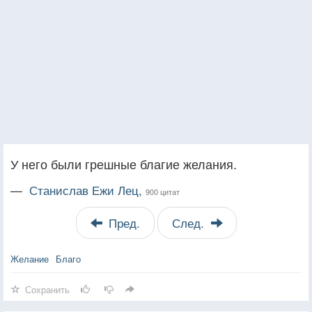
У него были грешные благие желания.
—
Станислав Ежи Лец,
900 цитат
Пред.
След.
Желание
Благо
Сохранить