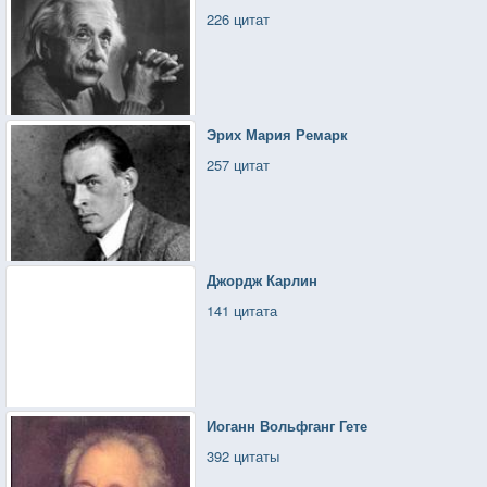
226 цитат
Эрих Мария Ремарк
257 цитат
Джордж Карлин
141 цитата
Иоганн Вольфганг Гете
392 цитаты