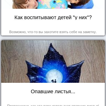
Как воспитывают детей "у них"?
Возможно, что-то вы захотите взять себе на заметку.
Опавшие листья...
Превосходно, как эта пара использует опавшие листья!