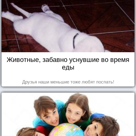
Животные, забавно уснувшие во время
еды
Друзья наши меньшие тоже любят поспать!