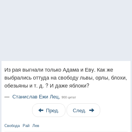
Из рая выгнали только Адама и Еву. Как же
выбрались оттуда на свободу львы, орлы, блохи,
обезьяны и т. д. ? И даже яблоки?
—
Станислав Ежи Лец,
900 цитат
Пред.
След.
Свобода
Рай
Лев