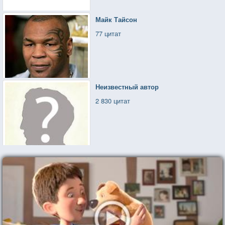
Майк Тайсон
77 цитат
Неизвестный автор
2 830 цитат