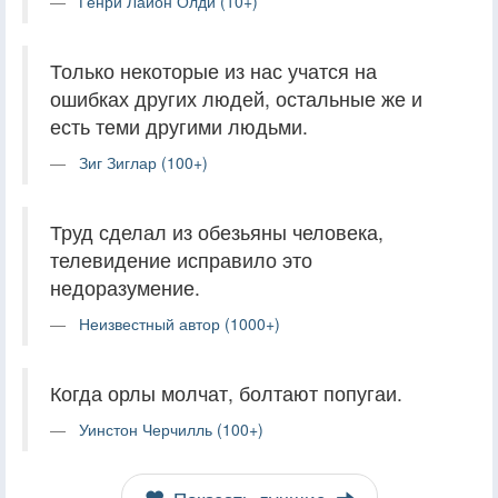
Генри Лайон Олди (10+)
Только некоторые из нас учатся на
ошибках других людей, остальные же и
есть теми другими людьми.
Зиг Зиглар (100+)
Труд сделал из обезьяны человека,
телевидение исправило это
недоразумение.
Неизвестный автор (1000+)
Когда орлы молчат, болтают попугаи.
Уинстон Черчилль (100+)