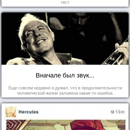
тест
Вначале был звук...
Еще совсем недавно я думал, что в продолжительности
человеческой жизни заложена какая-то ошибка.