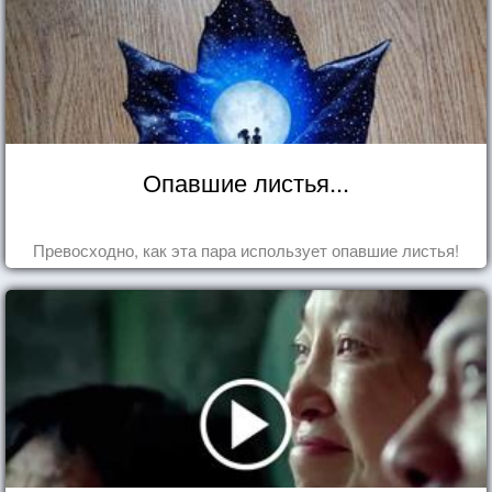
Опавшие листья...
Превосходно, как эта пара использует опавшие листья!