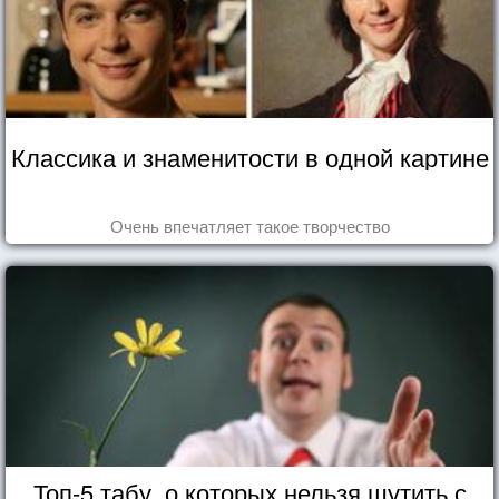
Классика и знаменитости в одной картине
Очень впечатляет такое творчество
Топ-5 табу, о которых нельзя шутить с