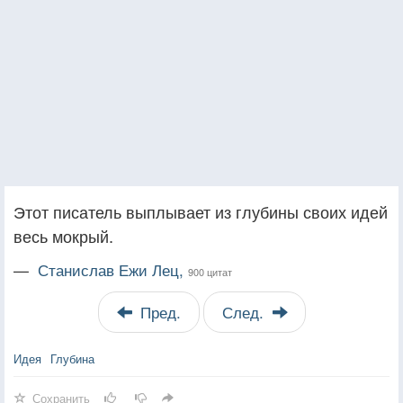
Этот писатель выплывает из глубины своих идей
весь мокрый.
—
Станислав Ежи Лец,
900 цитат
Пред.
След.
Идея
Глубина
Сохранить