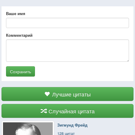
Ваше имя
Комментарий
Сохранить
Лучшие цитаты
Случайная цитата
Зигмунд Фрейд
128 цитат