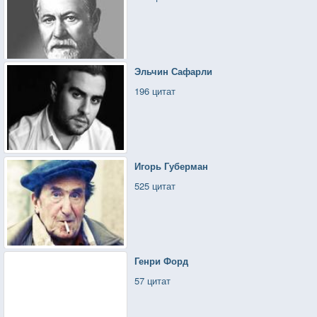
Эльчин Сафарли
196 цитат
Игорь Губерман
525 цитат
Генри Форд
57 цитат