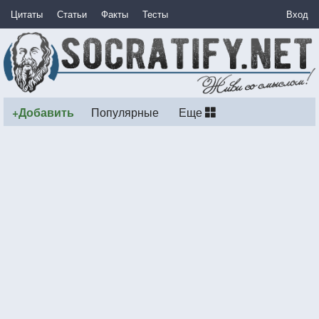
Цитаты
Статьи
Факты
Тесты
Вход
+Добавить
Популярные
Еще