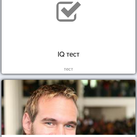
IQ тест
тест