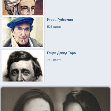
Игорь Губерман
525 цитат
Генри Дэвид Торо
71 цитата