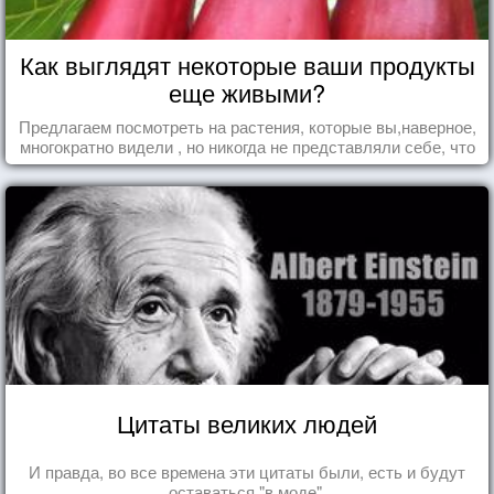
Как выглядят некоторые ваши продукты
еще живыми?
Предлагаем посмотреть на растения, которые вы,наверное,
многократно видели , но никогда не представляли себе, что
употребляете их в пищу.
Цитаты великих людей
И правда, во все времена эти цитаты были, есть и будут
оставаться "в моде".