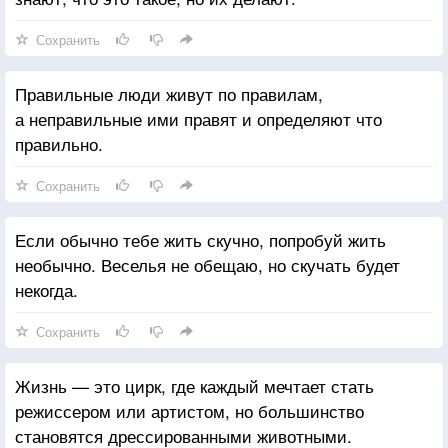
Сохранить
Правильные люди живут по правилам,
а неправильные ими правят и определяют что
правильно.
Сохранить
Если обычно тебе жить скучно, попробуй жить
необычно. Веселья не обещаю, но скучать будет
некогда.
Сохранить
Жизнь — это цирк, где каждый мечтает стать
режиссером или артистом, но большинство
становятся дрессированными животными.