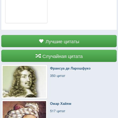
Лучшие цитаты
Случайная цитата
Франсуа де Ларошфуко
350 цитат
Омар Хайям
517 цитат