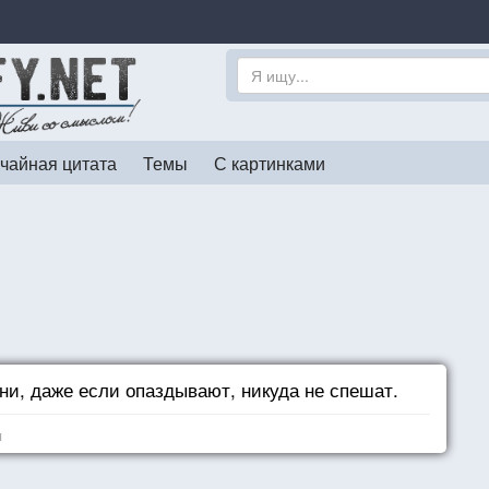
чайная цитата
Темы
С картинками
ни, даже если опаздывают, никуда не спешат.
я