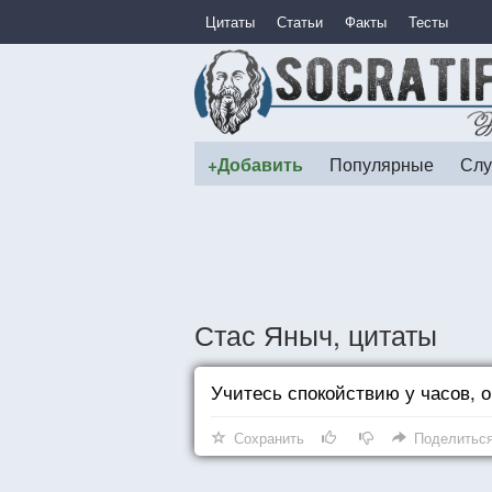
Цитаты
Статьи
Факты
Тесты
+Добавить
Популярные
Слу
Стас Яныч, цитаты
Учитесь спокойствию у часов, о
Сохранить
Поделитьс