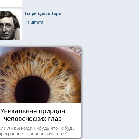
Генри Дэвид Торо
71 цитата
Уникальная природа
человеческих глаз
ли ли вы когда-нибудь что-нибудь
прекраснее человеческих глаз?