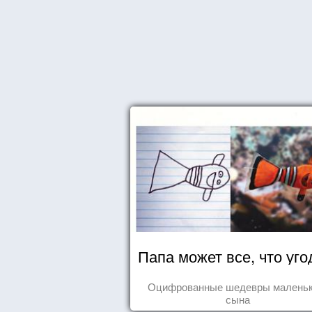
Папа может все, что уго
Оцифрованные шедевры маленьк
сына