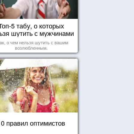
Топ-5 табу, о которых
ьзя шутить с мужчинами
ак, о чем нельзя шутить с вашим
возлюбленным.
10 правил оптимистов