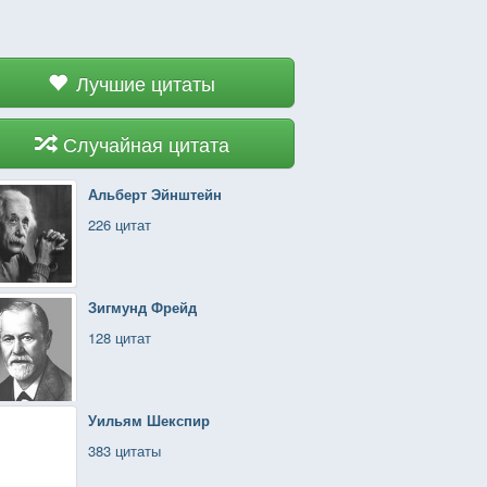
Лучшие цитаты
Случайная цитата
Альберт Эйнштейн
226 цитат
Зигмунд Фрейд
128 цитат
Уильям Шекспир
383 цитаты