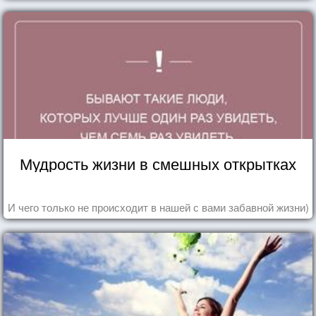
Мудрость жизни в смешных открытках
И чего только не происходит в нашей с вами забавной жизни)