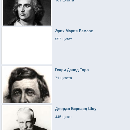
Эрих Мария Ремарк
257 цитат
Генри Дэвид Торо
71 цитата
Джордж Бернард Шоу
445 цитат