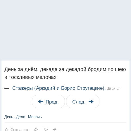
День за днём, декада за декадой бродим по шею
в тоскливых мелочах
—
Стажеры (Аркадий и Борис Стругацкие),
20 цитат
Пред.
След.
День
Дело
Мелочь
Сохранить