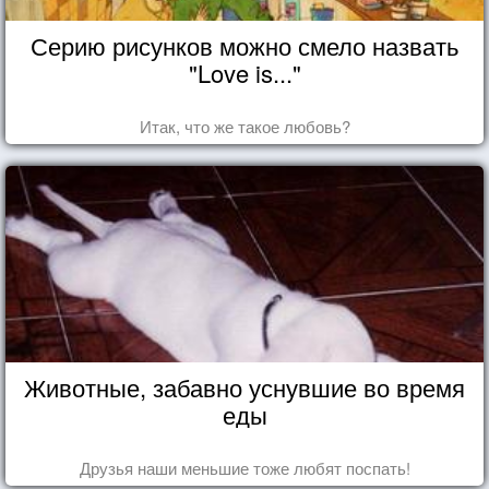
Серию рисунков можно смело назвать
"Love is..."
Итак, что же такое любовь?
Животные, забавно уснувшие во время
еды
Друзья наши меньшие тоже любят поспать!