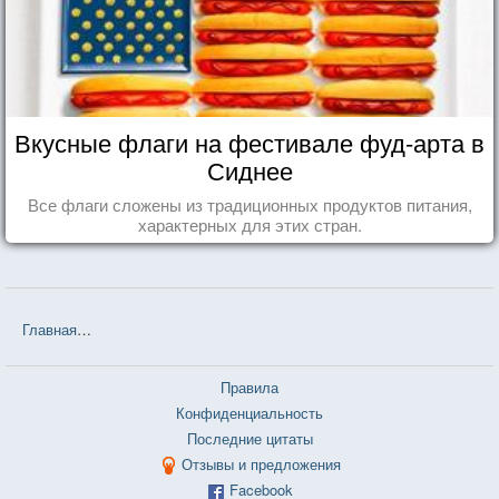
Вкусные флаги на фестивале фуд-арта в
Сиднее
Все флаги сложены из традиционных продуктов питания,
характерных для этих стран.
Главная
❤❤❤ Стажеры (Аркадий и Борис Стругацкие) — 20 цитат
Правила
Конфиденциальность
Последние цитаты
Отзывы и предложения
Facebook