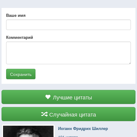
Ваше имя
Комментарий
Сохранить
Лучшие цитаты
Случайная цитата
Иоганн Фридрих Шиллер
101 цитата