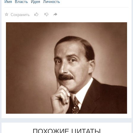
Имя
Власть
Идея
Личность
Сохранить
ПОХОЖИЕ ЦИТАТЫ