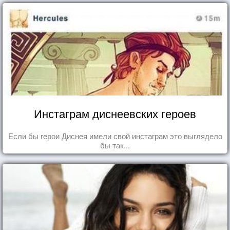
Инстаграм диснеевских героев
Если бы герои Диснея имели свой инстаграм это выглядело
бы так...