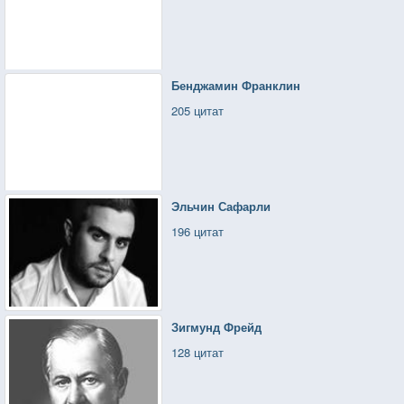
Бенджамин Франклин
205 цитат
Эльчин Сафарли
196 цитат
Зигмунд Фрейд
128 цитат