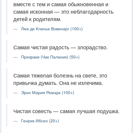
вместе с тем и самая обыкновенная и
самая исконная — это неблагодарность
детей к родителям.
Люк де Клапье Вовенарг (100+)
Самая чистая радость — злорадство.
Призраки (Чак Паланик) (50+)
Самая тяжелая болезнь на свете, это
привычка думать. Она не излечима.
Эрих Мария Ремарк (100+)
Чистая совесть — самая лучшая подушка.
Генрик Ибсен (20+)