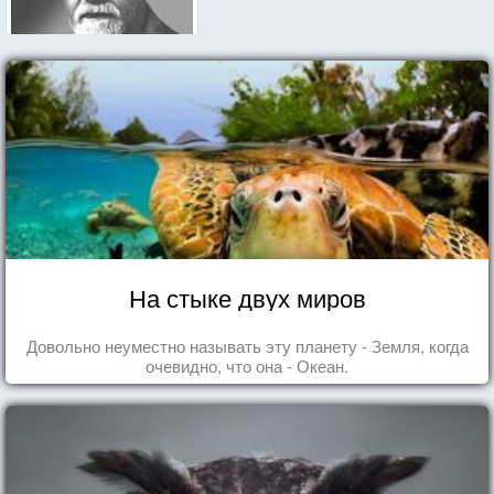
На стыке двух миров
Довольно неуместно называть эту планету - Земля, когда
очевидно, что она - Океан.