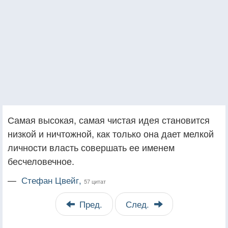
Самая высокая, самая чистая идея становится
низкой и ничтожной, как только она дает мелкой
личности власть совершать ее именем
бесчеловечное.
—
Стефан Цвейг,
57 цитат
Пред.
След.