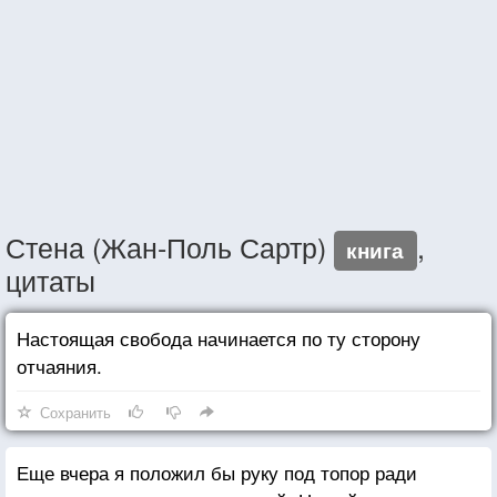
Стена (Жан-Поль Сартр)
,
книга
цитаты
Настоящая свобода начинается по ту сторону
отчаяния.
Сохранить
Еще вчера я положил бы руку под топор ради