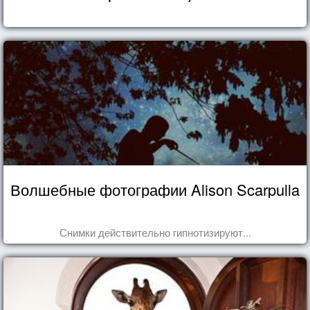
Волшебные фотографии Alison Scarpulla
Снимки действительно гипнотизируют...