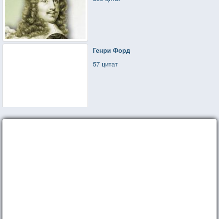
Генри Форд
57 цитат