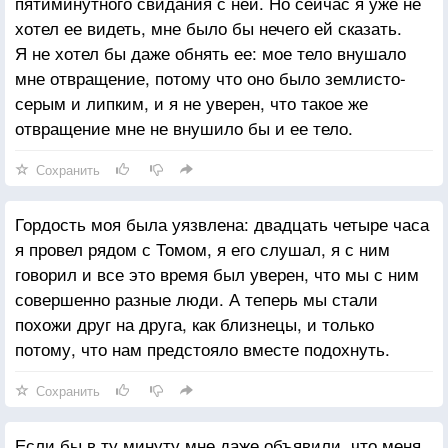
пятиминутного свидания с ней. Но сейчас я уже не
хотел ее видеть, мне было бы нечего ей сказать.
Я не хотел бы даже обнять ее: мое тело внушало
мне отвращение, потому что оно было землисто-
серым и липким, и я не уверен, что такое же
отвращение мне не внушило бы и ее тело.
Сохранить
Гордость моя была уязвлена: двадцать четыре часа
я провел рядом с Томом, я его слушал, я с ним
говорил и все это время был уверен, что мы с ним
совершенно разные люди. А теперь мы стали
похожи друг на друга, как близнецы, и только
потому, что нам предстояло вместе подохнуть.
Сохранить
Если бы в ту минуту мне даже объявили, что меня