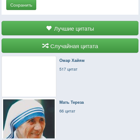
Сохранить
Лучшие цитаты
Случайная цитата
Омар Хайям
517 цитат
Мать Тереза
66 цитат