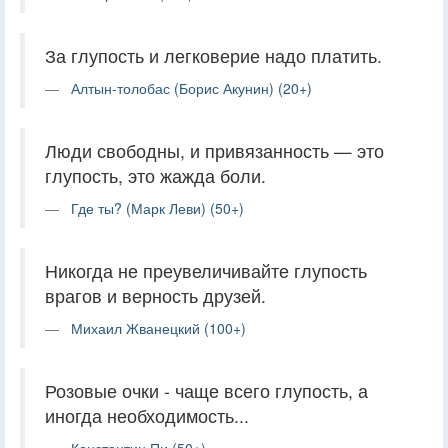
За глупость и легковерие надо платить.
Алтын-толобас (Борис Акунин) (20+)
Люди свободны, и привязанность — это
глупость, это жажда боли.
Где ты? (Марк Леви) (50+)
Никогда не преувеличивайте глупость
врагов и верность друзей.
Михаил Жванецкий (100+)
Розовые очки - чаще всего глупость, а
иногда необходимость...
Константин Пи (50+)