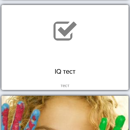
IQ тест
тест