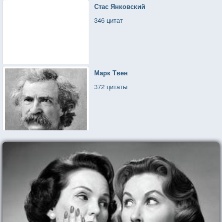
Стас Янковский
346 цитат
Марк Твен
372 цитаты