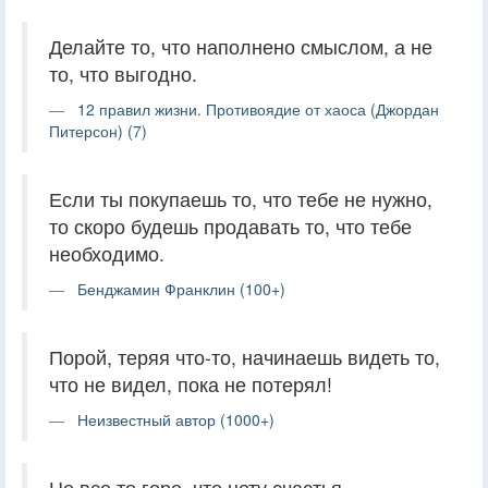
Делайте то, что наполнено смыслом, а не
то, что выгодно.
12 правил жизни. Противоядие от хаоса (Джордан
Питерсон) (7)
Если ты покупаешь то, что тебе не нужно,
то скоро будешь продавать то, что тебе
необходимо.
Бенджамин Франклин (100+)
Порой, теряя что-то, начинаешь видеть то,
что не видел, пока не потерял!
Неизвестный автор (1000+)
Не все то горе, что нету счастья.