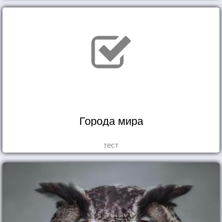
Города мира
тест