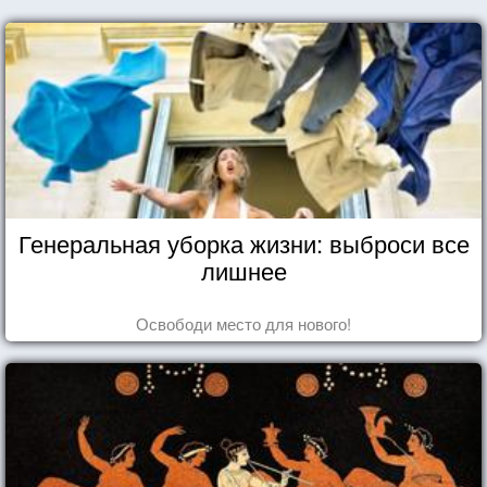
Генеральная уборка жизни: выброси все
лишнее
Освободи место для нового!