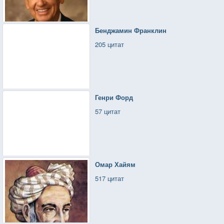
Бенджамин Франклин
205 цитат
Генри Форд
57 цитат
Омар Хайям
517 цитат