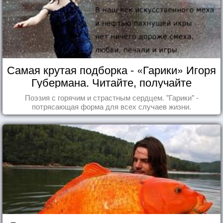
Самая крутая подборка - «Гарики» Игоря
Губермана. Читайте, получайте
удовольствие!
Поэзия с горячим и страстным сердцем. "Гарики" -
потрясающая форма для всех случаев жизни.