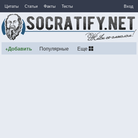
Цитаты
Статьи
Факты
Тесты
Вход
+Добавить
Популярные
Еще