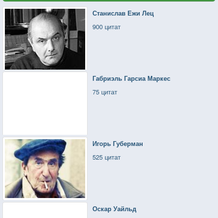
Станислав Ежи Лец
900 цитат
Габриэль Гарсиа Маркес
75 цитат
Игорь Губерман
525 цитат
Оскар Уайльд