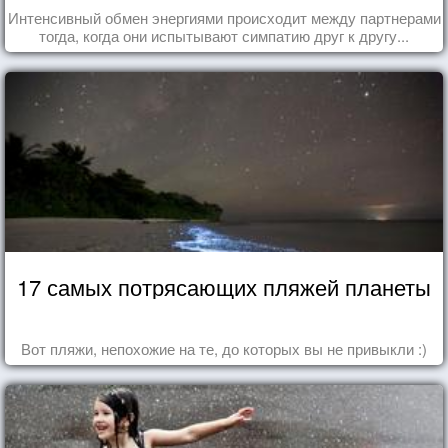
Интенсивный обмен энергиями происходит между партнерами
тогда, когда они испытывают симпатию друг к другу...
17 самых потрясающих пляжей планеты
Вот пляжи, непохожие на те, до которых вы не привыкли :)