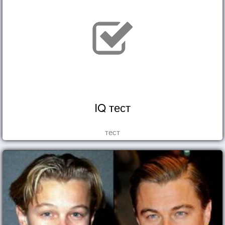
IQ тест
тест