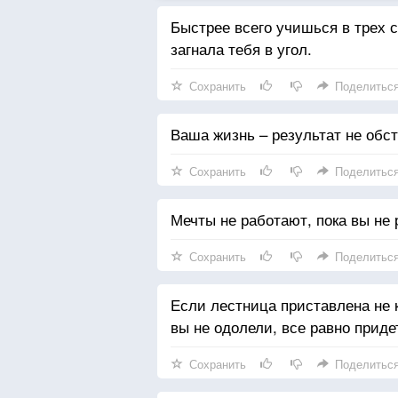
Быстрее всего учишься в трех с
загнала тебя в угол.
Сохранить
Поделитьс
Ваша жизнь – результат не обс
Сохранить
Поделитьс
Мечты не работают, пока вы не 
Сохранить
Поделитьс
Если лестница приставлена не к
вы не одолели, все равно придет
Сохранить
Поделитьс