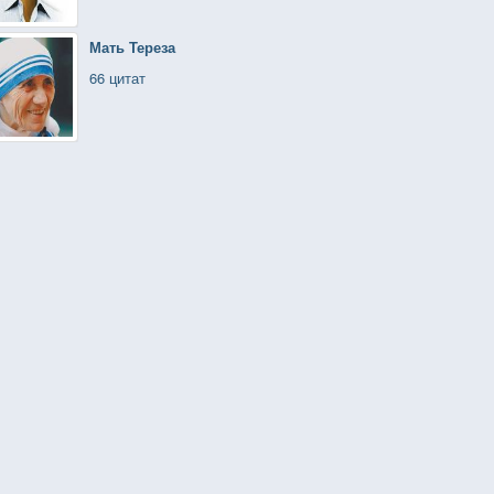
Мать Тереза
66 цитат