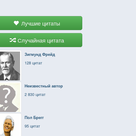
Лучшие цитаты
Случайная цитата
Зигмунд Фрейд
128 цитат
Неизвестный автор
2 830 цитат
Пол Брегг
95 цитат