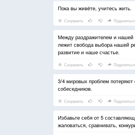
Пока вы живёте, учитесь жить.
Сохранить
Поделитьс
Между раздражителем и нашей 
лежит свобода выбора нашей р
развитие и наше счастье.
Сохранить
Поделитьс
3/4 мировых проблем потеряют
собеседников.
Сохранить
Поделитьс
Избавьте себя от 5 составляющ
жаловаться, сравнивать, конкур