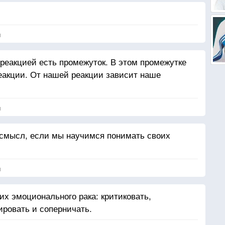
я
реакцией есть промежуток. В этом промежутке
еакции. От нашей реакции зависит наше
я
 смысл, если мы научимся понимать своих
я
их эмоционального рака: критиковать,
ировать и соперничать.