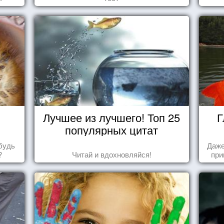
Лучшее из лучшего! Топ 25
Г
популярных цитат
будь
Даже
?
Читай и вдохновляйся!
при