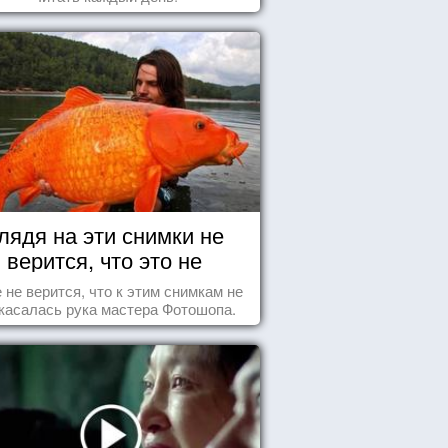
лядя на эти снимки не
верится, что это не
Фотошоп!
 не верится, что к этим снимкам не
касалась рука мастера Фотошопа.