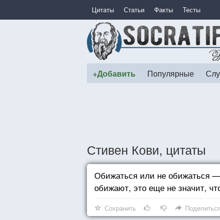
Цитаты
Статьи
Факты
Тесты
+Добавить
Популярные
Слу
Стивен Кови, цитаты
Обижаться или не обижаться — 
обижают, это еще не значит, ч
Сохранить
Поделитьс