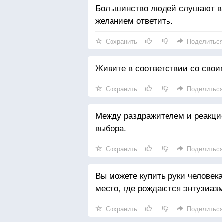
Большинство людей слушают ва
желанием ответить.
Сохранить
Поделитьс
Живите в соответствии со сво
Сохранить
Поделитьс
Между раздражителем и реакци
выбора.
Сохранить
Поделитьс
Вы можете купить руки человека
место, где рождаются энтузиазм
Сохранить
Поделитьс