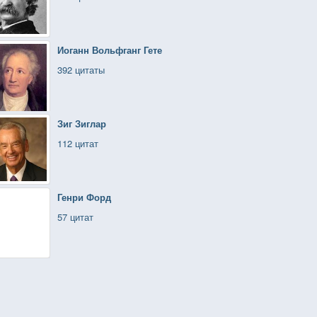
Иоганн Вольфганг Гете
392 цитаты
Зиг Зиглар
112 цитат
Генри Форд
57 цитат