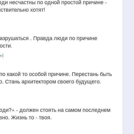
ди несчастны по одной простой причине -
ствительно хотят!
разрушаться . Правда люди по причине
ости.
+)
по какой то особой причине. Перестань быть
. Стань архитектором своего будущего.
юди?» - должен стоять на самом последнем
вно. Жизнь то - твоя.