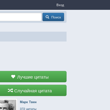
Вход
Поиск
Лучшие цитаты
Случайная цитата
Марк Твен
372 цитаты