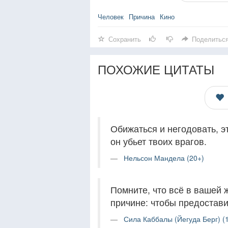
Человек
Причина
Кино
Сохранить
Поделитьс
ПОХОЖИЕ ЦИТАТЫ
Обижаться и негодовать, эт
он убьет твоих врагов.
Нельсон Мандела (20+)
Помните, что всё в вашей 
причине: чтобы предостави
Сила Каббалы (Йегуда Берг) (