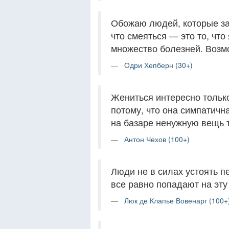
Обожаю людей, которые за
что смеяться — это то, чт
множество болезней. Возмо
Одри Хепберн (30+)
Жениться интересно только
потому, что она симпатична
на базаре ненужную вещь т
Антон Чехов (100+)
Люди не в силах устоять п
все равно попадают на эту 
Люк де Клапье Вовенарг (100+