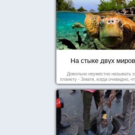
На стыке двух миро
Довольно неуместно называть э
планету - Земля, когда очевидно, ч
- Океан.