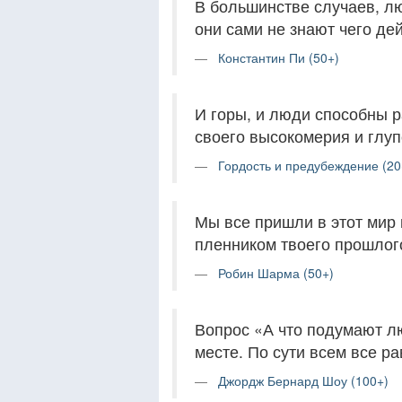
В большинстве случаев, лю
они сами не знают чего дей
Константин Пи (50+)
И горы, и люди способны 
своего высокомерия и глуп
Гордость и предубеждение (20
Мы все пришли в этот мир 
пленником твоего прошлого
Робин Шарма (50+)
Вопрос «А что подумают л
месте. По сути всем все ра
Джордж Бернард Шоу (100+)