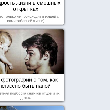
рость жизни в смешных
открытках
го только не происходит в нашей с
вами забавной жизни)
 фотографий о том, как
классно быть папой
етная подборка снимков отцов и их
деток.