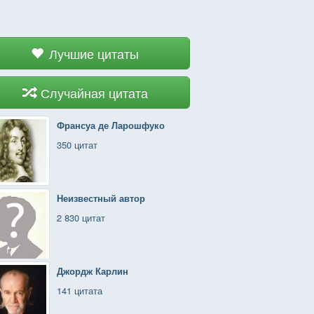
Лучшие цитаты
Случайная цитата
Франсуа де Ларошфуко
350 цитат
Неизвестный автор
2 830 цитат
Джордж Карлин
141 цитата