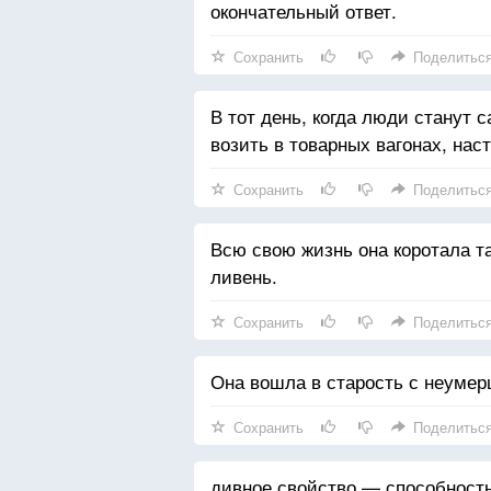
окончательный ответ.
Сохранить
Поделитьс
В тот день, когда люди станут 
возить в товарных вагонах, наст
Сохранить
Поделитьс
Всю свою жизнь она коротала та
ливень.
Сохранить
Поделитьс
Она вошла в старость с неумер
Сохранить
Поделитьс
дивное свойство — способность