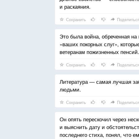
и раскаяния.
Сохранить
Поделитьс
Это была война, обреченная на
«ваших покорных слуг», которые
ветеранам пожизненных пенсий
Сохранить
Поделитьс
Литература — самая лучшая заб
людьми.
Сохранить
Поделитьс
Он опять перескочил через неск
и выяснить дату и обстоятельст
последнего стиха, понял, что е