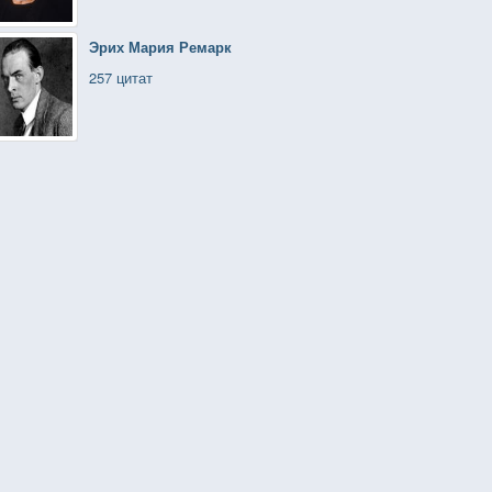
Эрих Мария Ремарк
257 цитат