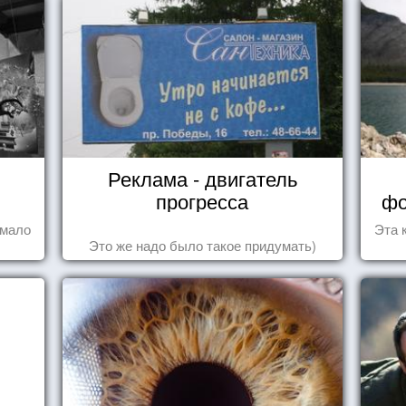
Реклама - двигатель
прогресса
фо
 мало
Эта 
Это же надо было такое придумать)