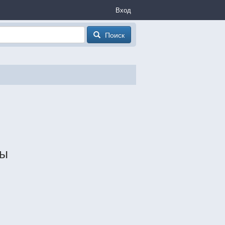
Вход
Поиск
ты