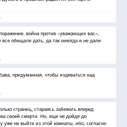
я
 поражение, война против «уважающих вас»,
 все обещали дать, да так никогда и не дали
.
я
ава, придуманная, чтобы издеваться над
я
олько страниц, стараясь забежать вперед
ва своей смерти. Но, еще не дойдя до
му уже не выйти из этой комнаты, ибо, согласно