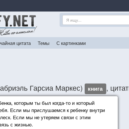
чайная цитата
Темы
С картинками
Габриэль Гарсиа Маркес)
, цита
книга
енка, которым ты был когда-то и который
тебя. Если мы прислушаемся к ребенку внутри
блеск. Если мы не утеряем связи с этим
вязь с жизнью.