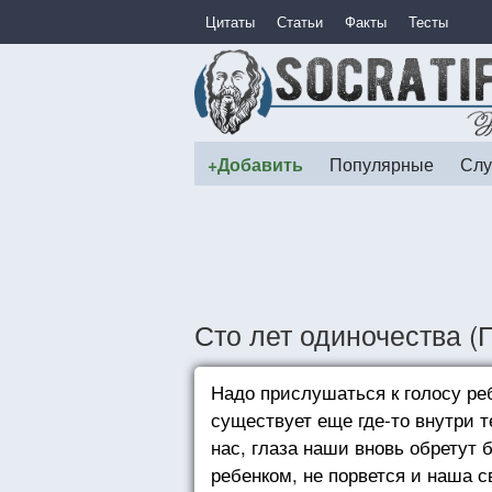
Цитаты
Статьи
Факты
Тесты
+Добавить
Популярные
Слу
Сто лет одиночества (
Надо прислушаться к голосу реб
существует еще где-то внутри 
нас, глаза наши вновь обретут 
ребенком, не порвется и наша с