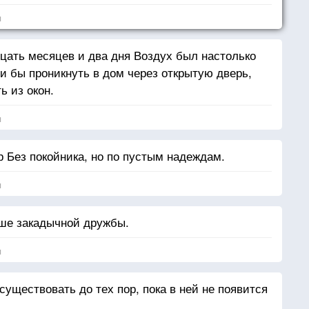
я
цать месяцев и два дня Воздух был настолько
и бы проникнуть в дом через открытую дверь,
ь из окон.
я
 Без покойника, но по пустым надеждам.
я
ше закадычной дружбы.
я
уществовать до тех пор, пока в ней не появится