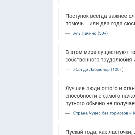
Поступок всегда важнее сл
помочь... или два года сюс
Аль Пачино (30+)
В этом миpе сyществyют то
собственного тpyдолюбия и
Жан де Лабрюйер (100+)
Лучшие люди оттого и стан
способности с самого начал
путного обычно не получае
Страна Чудес без тормозов и 
Пускай года, как ласточки, 