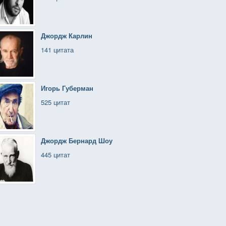
Джордж Карлин
141 цитата
Игорь Губерман
525 цитат
Джордж Бернард Шоу
445 цитат