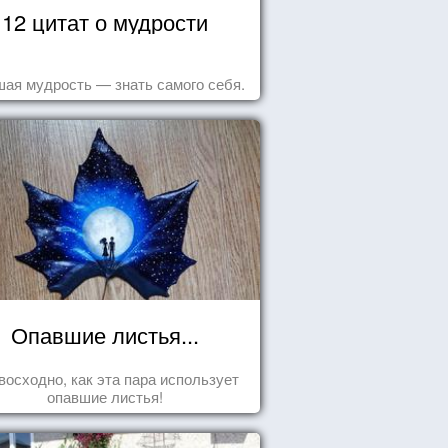
12 цитат о мудрости
ая мудрость — знать самого себя.
Опавшие листья...
восходно, как эта пара использует
опавшие листья!