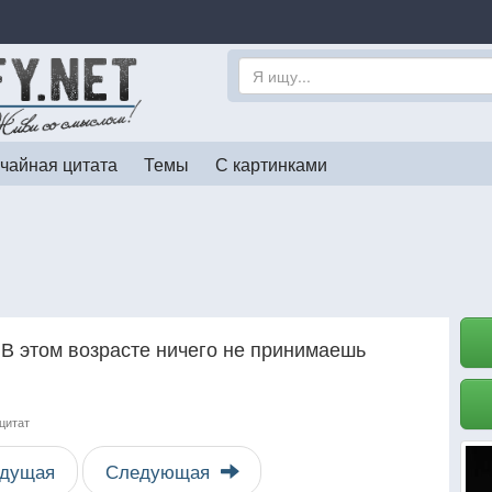
чайная цитата
Темы
С картинками
 В этом возрасте ничего не принимаешь
 цитат
дущая
Следующая