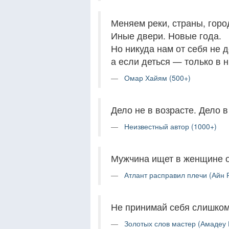
Меняем реки, страны, горо
Иные двери. Новые года.
Но никуда нам от себя не д
а если деться — только в н
Омар Хайям (500+)
Дело не в возрасте. Дело в
Неизвестный автор (1000+)
Мужчина ищет в женщине о
Атлант расправил плечи (Айн 
Не принимай себя слишком
Золотых слов мастер (Амадеу 