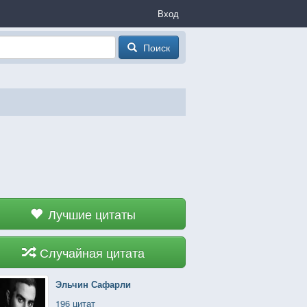
Вход
Поиск
Лучшие цитаты
Случайная цитата
Эльчин Сафарли
196 цитат