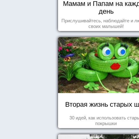
Мамам и Папам на каж
день
Прислушивайтесь, наблюдайте и л
своих малышей!
Вторая жизнь старых 
30 идей, как использовать стар
покрышки