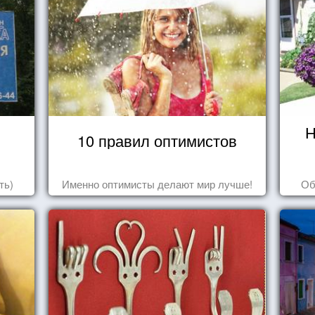
Н
10 правил оптимистов
ть)
Именно оптимисты делают мир лучше!
Об