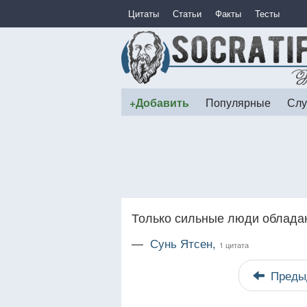
Цитаты
Статьи
Факты
Тесты
+Добавить
Популярные
Слу
Только сильные люди облада
—
Сунь Ятсен,
1 цитата
Преды