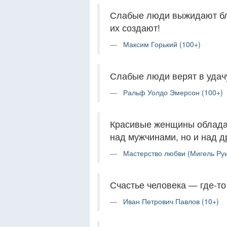
Слабые люди выжидают бл
их создают!
Максим Горький (100+)
Слабые люди верят в удачу
Ральф Уолдо Эмерсон (100+)
Красивые женщины облада
над мужчинами, но и над 
Мастерство любви (Мигель Руи
Счастье человека — где-т
Иван Петрович Павлов (10+)