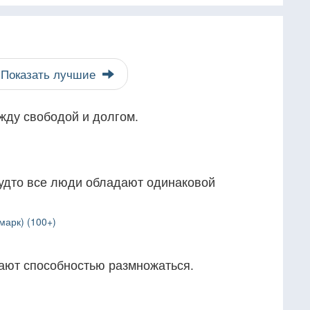
Показать лучшие
жду свободой и долгом.
удто все люди обладают одинаковой
марк) (100+)
дают способностью размножаться.