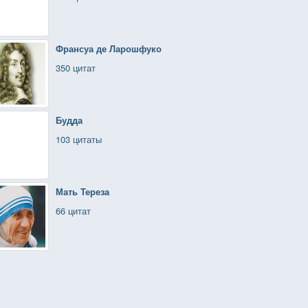
Франсуа де Ларошфуко
350 цитат
Будда
103 цитаты
Мать Тереза
66 цитат