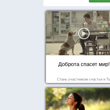
Доброта спасет мир!
Стань участником счастья и Т