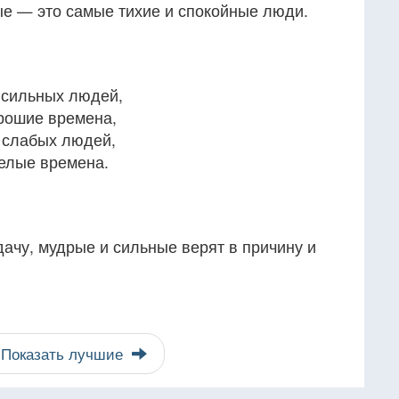
ые — это самые тихие и спокойные люди.
 сильных людей,
рошие времена,
 слабых людей,
елые времена.
ачу, мудрые и сильные верят в причину и
Показать лучшие