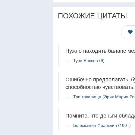
ПОХОЖИЕ ЦИТАТЫ
Нужно находить баланс ме
Туве Янссон (9)
Ошибочно предполагать, б
способностью чувствовать.
Три товарища (Эрих Мария Ре
Помните, что деньги обла
Бенджамин Франклин (100+)