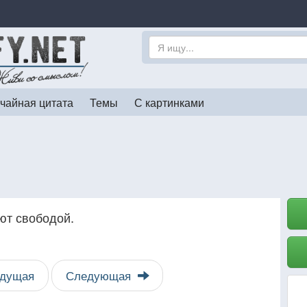
чайная цитата
Темы
С картинками
ют свободой.
дущая
Следующая