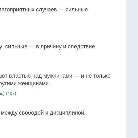
агоприятных случаев — сильные
, сильные — в причину и следствие.
ют властью над мужчинами — и не только
другими женщинами.
с) (40+)
о между свободой и дисциплиной.