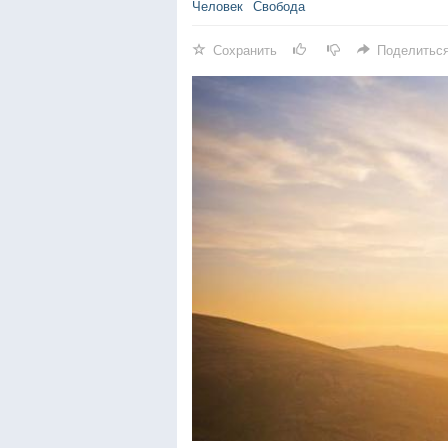
Человек
Свобода
Сохранить
Поделитьс