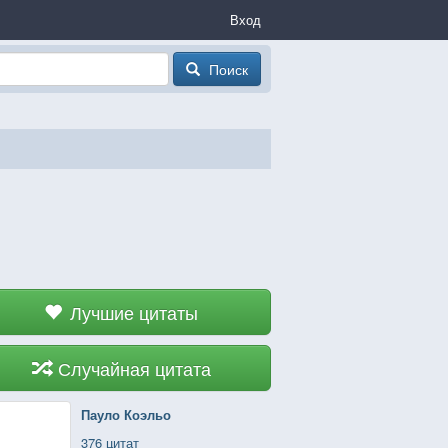
Вход
Поиск
Лучшие цитаты
Случайная цитата
Пауло Коэльо
376 цитат