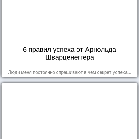
6 правил успеха от Арнольда
Шварценеггера
Люди меня постоянно спрашивают в чем секрет успеха...