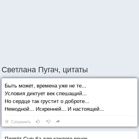
Светлана Пугач, цитаты
Быть может, времена уже не те...
Условия диктует век спешащий...
Но сердце так грустит о доброте...
Немодной... Искренней... И настоящей...
Сохранить
Плетёт Судьба для каждого венок