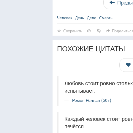
Преды
Человек
День
Дело
Смерть
Сохранить
Поделитьс
ПОХОЖИЕ ЦИТАТЫ
Любовь стоит ровно столько
испытывает.
Ромен Роллан (50+)
Каждый человек стоит ровно
печётся.