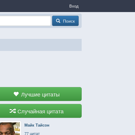
Вход
Поиск
Лучшие цитаты
Случайная цитата
Майк Тайсон
77 цитат