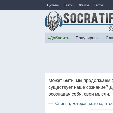
Цитаты
Статьи
Факты
Тесты
+Добавить
Популярные
Слу
Может быть, мы продолжаем с
существует наше сознание? Де
осознавая себя, свои мысли, 
—
Свинья, которая хотела, чт