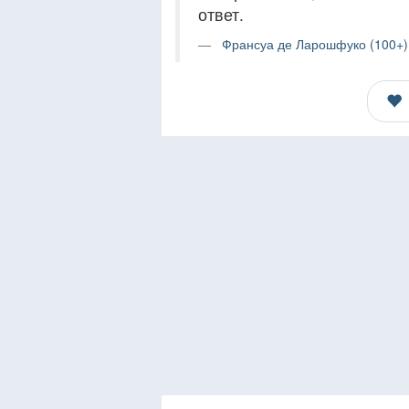
ответ.
Франсуа де Ларошфуко (100+)