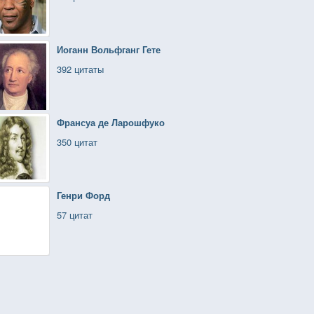
Иоганн Вольфганг Гете
392 цитаты
Франсуа де Ларошфуко
350 цитат
Генри Форд
57 цитат