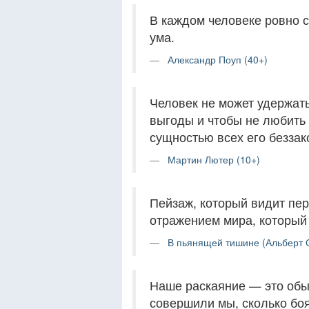
В каждом человеке ровно с
ума.
Александр Поуп (40+)
Человек не может удержать
выгоды и чтобы не любить 
сущностью всех его беззак
Мартин Лютер (10+)
Пейзаж, который видит пер
отражением мира, который 
В пьянящей тишине (Альберт С
Наше раскаяние — это обыч
совершили мы, сколько боя