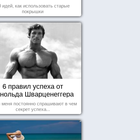
0 идей, как использовать старые
покрышки
6 правил успеха от
нольда Шварценеггера
 меня постоянно спрашивают в чем
секрет успеха...