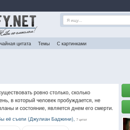
чайная цитата
Темы
С картинками
уществовать ровно столько, сколько
нь, в который человек пробуждается, не
планы и состояние, является днем его смерти.
обы её съели (Джулиан Баджини),
7 цитат