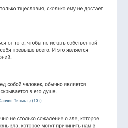
только тщеславия, сколько ему не достает
ся от того, чтобы не искать собственной
себя превыше всего. И это является
оний.
ед собой человек, обычно является
скрывается в его душе.
анчес Пиньоль) (10+)
но не столько сожаление о зле, которое
знь зла, которое могут причинить нам в