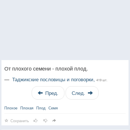
От плохого семени - плохой плод.
—
Таджикские пословицы и поговорки,
419 шт.
Пред.
След.
Плохое
Плохая
Плод
Семя
Сохранить