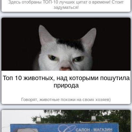
Здесь отобраны ТОП-10 лучших цитат о времени! Стоит
задуматься!
Топ 10 животных, над которыми пошутила
природа
Говорят, животные похожи на своих хозяев)