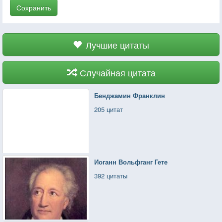
Сохранить
Лучшие цитаты
Случайная цитата
Бенджамин Франклин
205 цитат
Иоганн Вольфганг Гете
392 цитаты