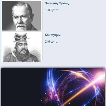
Зигмунд Фрейд
128 цитат
Конфуций
249 цитат