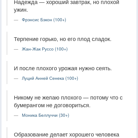
Надежда — хороший завтрак, но плохой
ужин.
Фрэнсис Бэкон (100+)
Терпение горько, но его плод сладок.
Жан-Жак Руссо (100+)
И после плохого урожая нужно сеять.
Луций Анней Сенека (100+)
Никому не желаю плохого — потому что с
бумерангом не договориться.
Моника Беллуччи (30+)
Образование делает хорошего человека