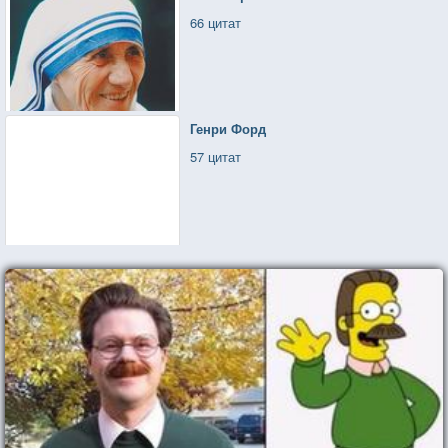
66 цитат
Генри Форд
57 цитат