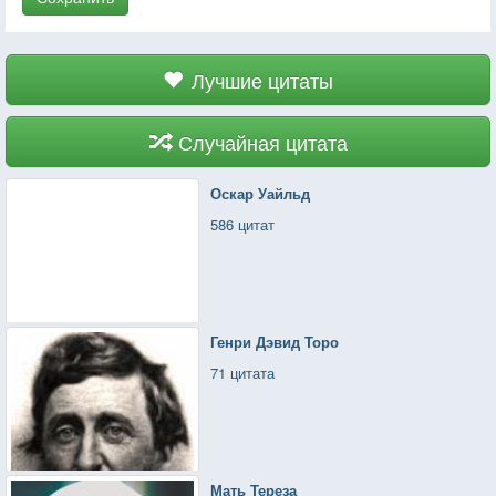
Лучшие цитаты
Случайная цитата
Оскар Уайльд
586 цитат
Генри Дэвид Торо
71 цитата
Мать Тереза