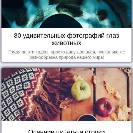
30 удивительных фотографий глаз
животных
Глядя на эти кадры, просто диву даешься, насколько же
разнообразна природа нашего мира!
Осенние цитаты и строки