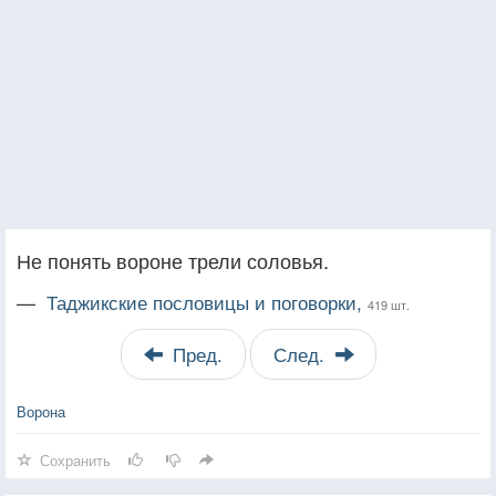
Не понять вороне трели соловья.
—
Таджикские пословицы и поговорки,
419 шт.
Пред.
След.
Ворона
Сохранить