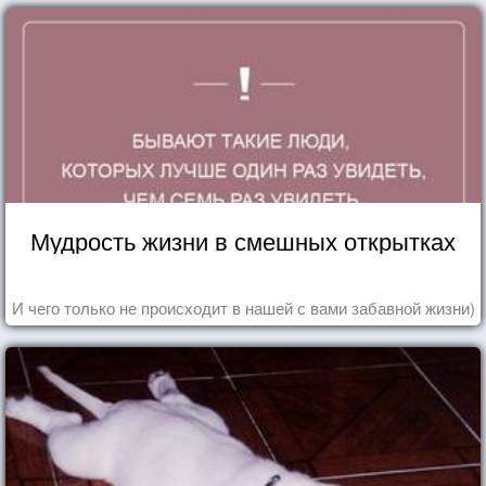
Мудрость жизни в смешных открытках
И чего только не происходит в нашей с вами забавной жизни)