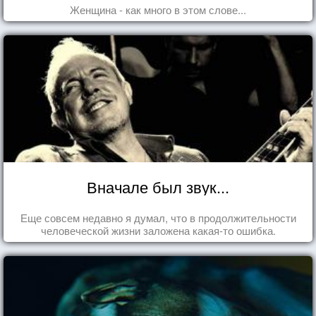
Женщина - как много в этом слове...
Вначале был звук...
Еще совсем недавно я думал, что в продолжительности
человеческой жизни заложена какая-то ошибка.