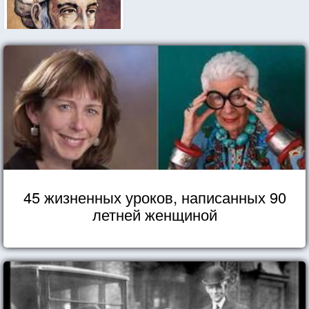
45 жизненных уроков, написанных 90
летней женщиной