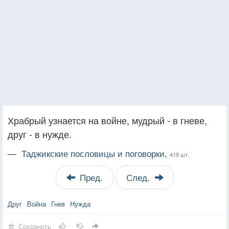
Храбрый узнается на войне, мудрый - в гневе,
друг - в нужде.
—
Таджикские пословицы и поговорки,
419 шт.
Пред.
След.
Друг
Война
Гнев
Нужда
Сохранить