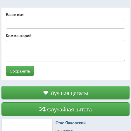
Ваше имя
Комментарий
Сохранить
Лучшие цитаты
Случайная цитата
Стас Янковский
346 цитат