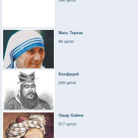
Мать Тереза
66 цитат
Конфуций
249 цитат
Омар Хайям
517 цитат