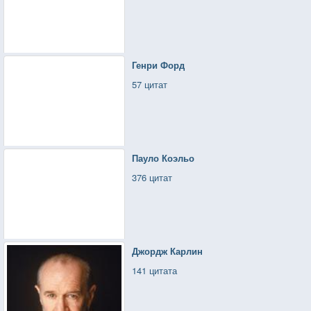
Генри Форд
57 цитат
Пауло Коэльо
376 цитат
Джордж Карлин
141 цитата