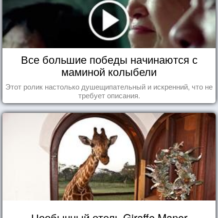
Все большие победы начинаются с
маминой колыбели
Этот ролик настолько душещипательный и искренний, что не
требует описания.
Необычный отель Giraffe Manor