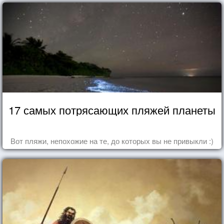
17 самых потрясающих пляжей планеты
Вот пляжи, непохожие на те, до которых вы не привыкли :)