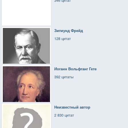
346 цитат
Зигмунд Фрейд
128 цитат
Иоганн Вольфганг Гете
392 цитаты
Неизвестный автор
2 830 цитат