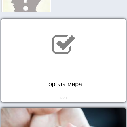
Города мира
тест