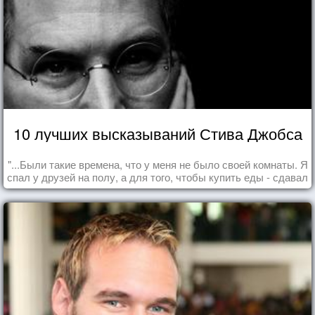
10 лучших высказываний Стива Джобса
"...Были такие времена, что у меня не было своей комнаты. Я
спал у друзей на полу, а для того, чтобы купить еды - сдавал
бутылки из под кока-колы"