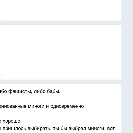
я
я
либо фашисты, либо бабы.
инованные миноги и одновременно
о хорошо.
е пришлось выбирать, ты бы выбрал миноги, вот