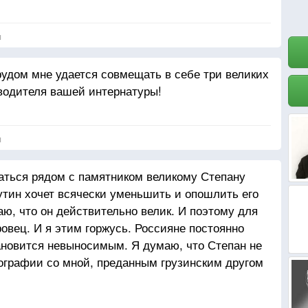
я
рудом мне удается совмещать в себе три великих
водителя вашей интернатуры!
я
аться рядом с памятником великому Степану
Путин хочет всячески уменьшить и опошлить его
аю, что он действительно велик. И поэтому для
овец. И я этим горжусь. Россияне постоянно
тановится невыносимым. Я думаю, что Степан не
ографии со мной, преданным грузинским другом