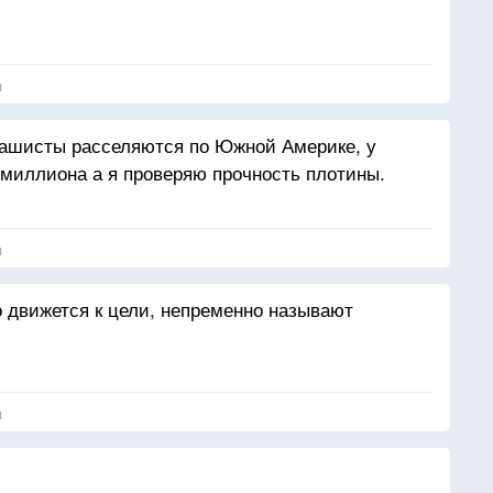
я
фашисты расселяются по Южной Америке, у
 миллиона а я проверяю прочность плотины.
я
 движется к цели, непременно называют
я