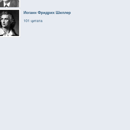
Иоганн Фридрих Шиллер
101 цитата