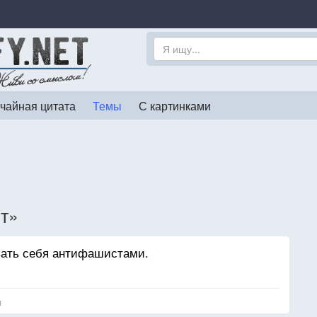
чайная цитата
Темы
С картинками
т»
ать себя антифашистами.
я