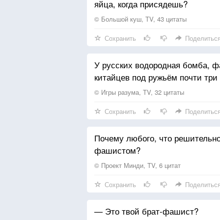
яйца, когда присядешь?
© Большой куш, TV, 43 цитаты
Сохранить
Поделитьс
У русских водородная бомба, 
китайцев под ружьём почти три
© Игры разума, TV, 32 цитаты
Сохранить
Поделитьс
Почему любого, что решительно
фашистом?
© Проект Минди, TV, 6 цитат
Сохранить
Поделитьс
— Это твой брат-фашист?