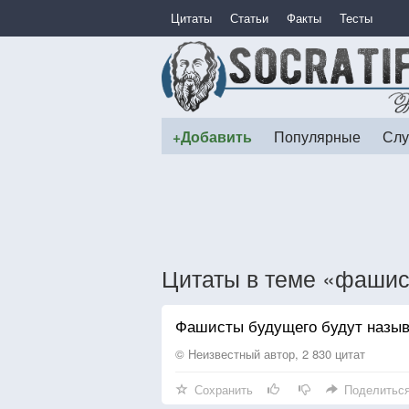
Цитаты
Статьи
Факты
Тесты
+Добавить
Популярные
Слу
Цитаты в теме «фашис
Фашисты будущего будут назыв
© Неизвестный автор, 2 830 цитат
Сохранить
Поделитьс