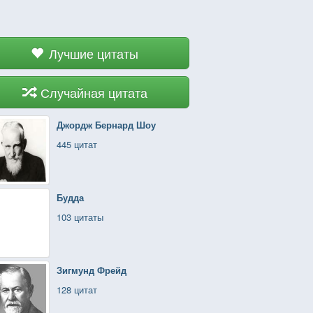
Лучшие цитаты
Случайная цитата
Джордж Бернард Шоу
445 цитат
Будда
103 цитаты
Зигмунд Фрейд
128 цитат