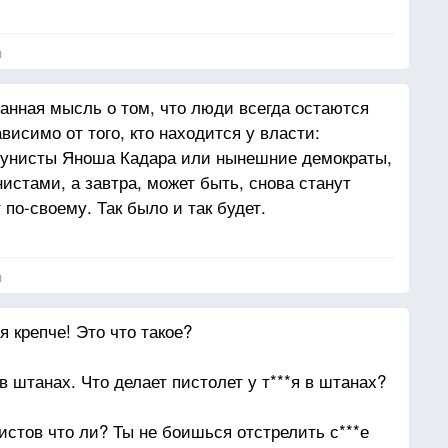
я
ранная мысль о том, что люди всегда остаются
исимо от того, кто находится у власти:
унисты Яноша Кадара или нынешние демократы,
истами, а завтра, может быть, снова станут
по-своему. Так было и так будет.
я
я крепче! Это что такое?
в штанах. Что делает пистолет у т***я в штанах?
стов что ли? Ты не боишься отстрелить с***е