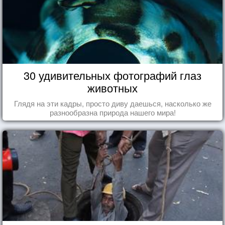
30 удивительных фотографий глаз
животных
Глядя на эти кадры, просто диву даешься, насколько же
разнообразна природа нашего мира!