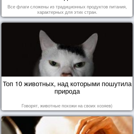
Все флаги сложены из традиционных продуктов питания,
характерных для этих стран.
Топ 10 животных, над которыми пошутила
природа
Говорят, животные похожи на своих хозяев)