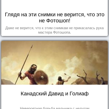
Глядя на эти снимки не верится, что это
не Фотошоп!
Даже не верится, что к этим снимкам не прикасалась рука
мастера Фотошопа.
Канадский Давид и Голиаф
Невероятная борьба мальчика с недугом