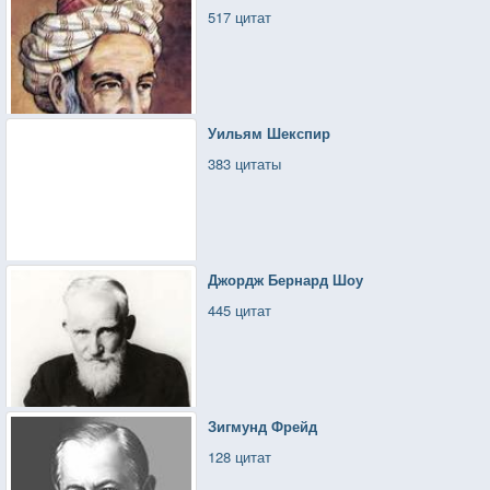
517 цитат
Уильям Шекспир
383 цитаты
Джордж Бернард Шоу
445 цитат
Зигмунд Фрейд
128 цитат