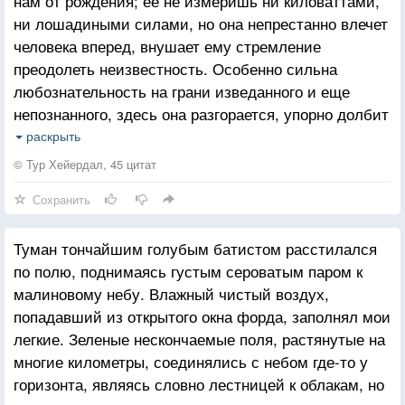
нам от рождения; ее не измеришь ни киловаттами,
ни лошадиными силами, но она непрестанно влечет
человека вперед, внушает ему стремление
преодолеть неизвестность. Особенно сильна
любознательность на грани изведанного и еще
непознанного, здесь она разгорается, упорно долбит
преграду, пока не проникнет за нее, а неведомое
раскрыть
непрерывно отходит назад, ведь всезнание
© Тур Хейердал, 45 цитат
недостижимо, как вечно отступающий горизонт.
Сохранить
Туман тончайшим голубым батистом расстилался
по полю, поднимаясь густым сероватым паром к
малиновому небу. Влажный чистый воздух,
попадавший из открытого окна форда, заполнял мои
легкие. Зеленые нескончаемые поля, растянутые на
многие километры, соединялись с небом где-то у
горизонта, являясь словно лестницей к облакам, но