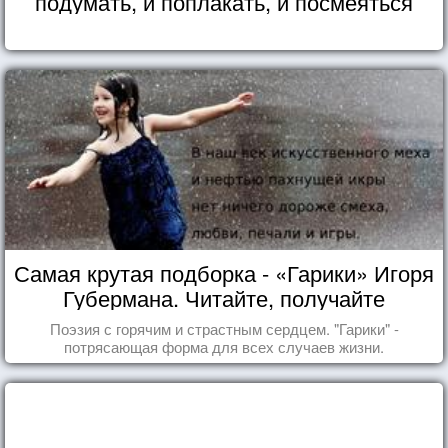
подумать, и поплакать, и посмеяться
Самая крутая подборка - «Гарики» Игоря
Губермана. Читайте, получайте
удовольствие!
Поэзия с горячим и страстным сердцем. "Гарики" -
потрясающая форма для всех случаев жизни.