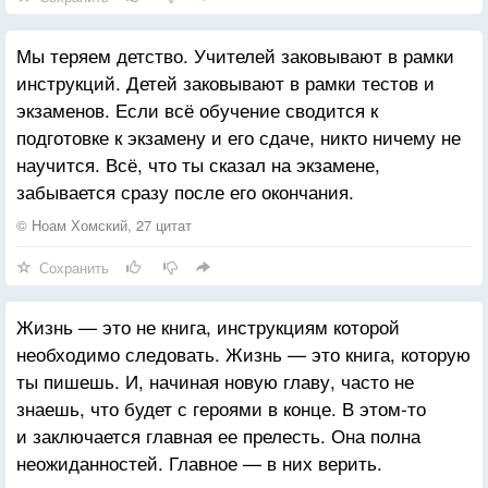
Господи, не дай им перевоспитать меня!
Мы теряем детство. Учителей заковывают в рамки
инструкций. Детей заковывают в рамки тестов и
экзаменов. Если всё обучение сводится к
подготовке к экзамену и его сдаче, никто ничему не
научится. Всё, что ты сказал на экзамене,
забывается сразу после его окончания.
© Ноам Хомский, 27 цитат
Сохранить
Жизнь — это не книга, инструкциям которой
необходимо следовать. Жизнь — это книга, которую
ты пишешь. И, начиная новую главу, часто не
знаешь, что будет с героями в конце. В этом-то
и заключается главная ее прелесть. Она полна
неожиданностей. Главное — в них верить.