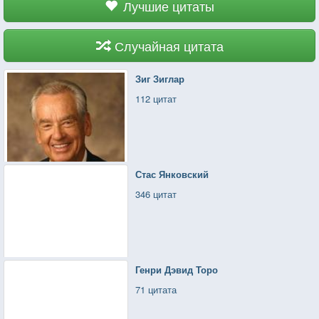
Лучшие цитаты
Случайная цитата
Зиг Зиглар
112 цитат
Стас Янковский
346 цитат
Генри Дэвид Торо
71 цитата