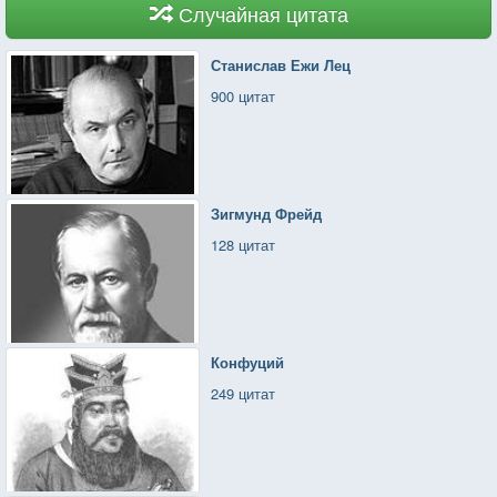
Случайная цитата
Станислав Ежи Лец
900 цитат
Зигмунд Фрейд
128 цитат
Конфуций
249 цитат