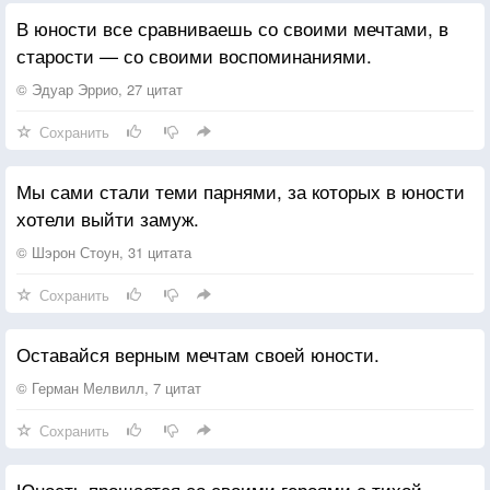
В юности все сравниваешь со своими мечтами, в
старости — со своими воспоминаниями.
© Эдуар Эррио, 27 цитат
Сохранить
Мы сами стали теми парнями, за которых в юности
хотели выйти замуж.
© Шэрон Стоун, 31 цитата
Сохранить
Оставайся верным мечтам своей юности.
© Герман Мелвилл, 7 цитат
Сохранить
Юность прощается со своими героями с тихой