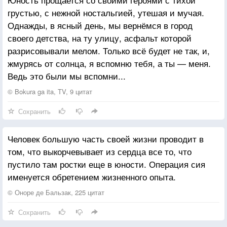
грустью, с нежной ностальгией, утешая и мучая.
Однажды, в ясный день, мы вернёмся в город
своего детства, на ту улицу, асфальт которой
разрисовывали мелом. Только всё будет не так, и,
жмурясь от солнца, я вспомню тебя, а ты — меня.
Ведь это были мы вспомни...
© Bokura ga ita, TV, 9 цитат
Сохранить
Человек большую часть своей жизни проводит в
том, что выкорчевывает из сердца все то, что
пустило там ростки еще в юности. Операция сия
именуется обретением жизненного опыта.
© Оноре де Бальзак, 225 цитат
Сохранить