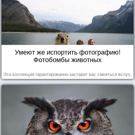
Умеют же испортить фотографию!
Фотобомбы животных
Эта коллекция гарантированно заставит вас смеяться вслух.