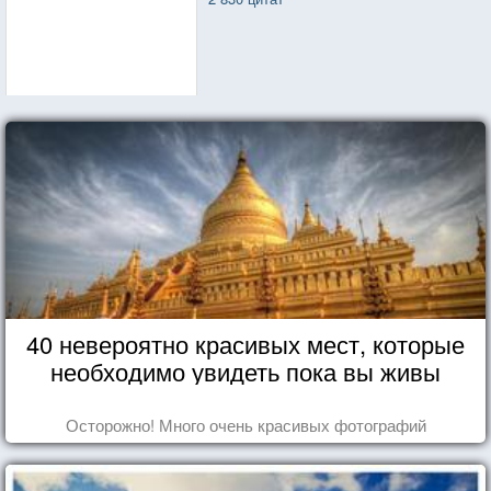
И след печальный, след жестокий
оставил там, где проходил.
40 невероятно красивых мест, которые
необходимо увидеть пока вы живы
Осторожно! Много очень красивых фотографий