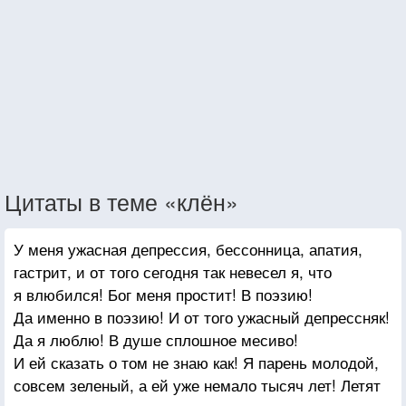
Цитаты в теме «клён»
У меня ужасная депрессия, бессонница, апатия,
гастрит, и от того сегодня так невесел я, что
я влюбился! Бог меня простит! В поэзию!
Да именно в поэзию! И от того ужасный депрессняк!
Да я люблю! В душе сплошное месиво!
И ей сказать о том не знаю как! Я парень молодой,
совсем зеленый, а ей уже немало тысяч лет! Летят