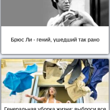
Брюс Ли - гений, ушедший так рано
Генеральная уборка жизни: выброси все