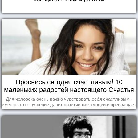
Проснись сегодня счастливым! 10
маленьких радостей настоящего Счастья
Для человека очень важно чувствовать себя счастливым -
именно это ощущение дарит позитивные эмоции и превращает
каждый день в маленький праздник.