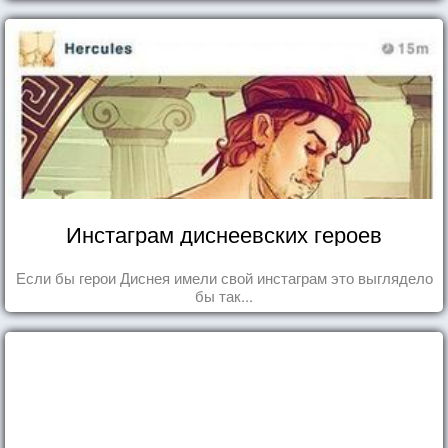
Инстаграм диснеевских героев
Если бы герои Диснея имели свой инстаграм это выглядело
бы так...