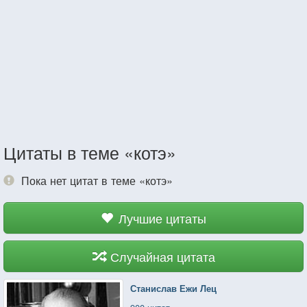
Цитаты в теме «котэ»
Пока нет цитат в теме «котэ»
Лучшие цитаты
Случайная цитата
Станислав Ежи Лец