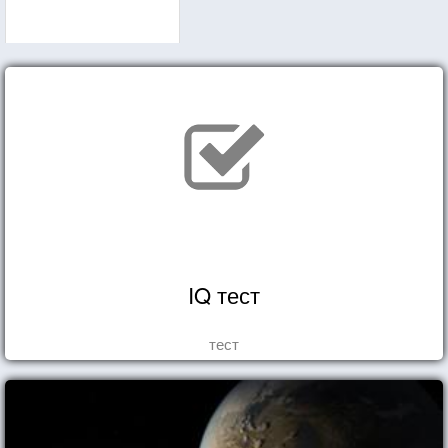
IQ тест
тест