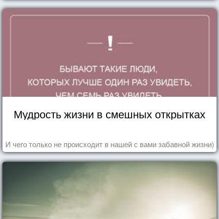
Мудрость жизни в смешных открытках
И чего только не происходит в нашей с вами забавной жизни)