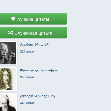
Лучшие цитаты
Случайная цитата
Альберт Эйнштейн
226 цитат
Франсуа де Ларошфуко
350 цитат
Джордж Бернард Шоу
445 цитат