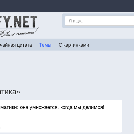
чайная цитата
Темы
С картинками
атика»
матики: она умножается, когда мы делимся!
я