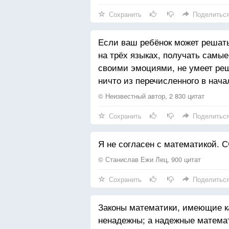
Сохранить
Поделитьс
Если ваш ребёнок может решать
на трёх языках, получать самые
своими эмоциями, не умеет реш
ничто из перечисленного в нача
© Неизвестный автор, 2 830 цитат
Сохранить
Поделитьс
Я не согласен с математикой. 
© Станислав Ежи Лец, 900 цитат
Сохранить
Поделитьс
Законы математики, имеющие к
ненадежны; а надежные матема