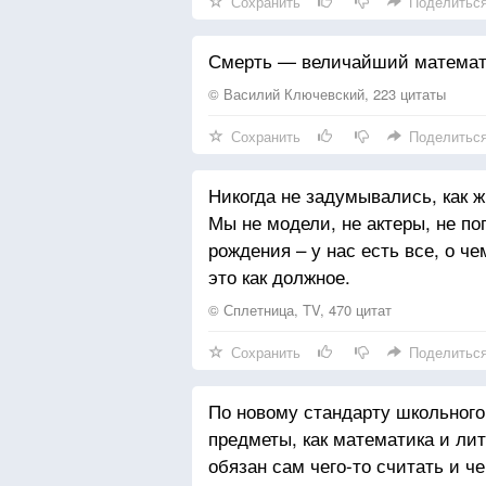
Сохранить
Поделитьс
Смерть — величайший математи
© Василий Ключевский, 223 цитаты
Сохранить
Поделитьс
Никогда не задумывались, как ж
Мы не модели, не актеры, не п
рождения – у нас есть все, о ч
это как должное.
© Сплетница, TV, 470 цитат
Сохранить
Поделитьс
По новому стандарту школьного
предметы, как математика и лит
обязан сам чего-то считать и че