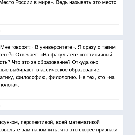
Место России в мире». Ведь называть это место
я
не говорят: «В университете». Я сразу с таким
тете?» Отвечает: «На факультете «гостиничный
есть? Что это за образование? Откуда оно
рые выбирают классическое образование,
атику, философию, филологию. Не тех, кто «на
лолога».
я
исунком, перспективой, всей математикой
озвольте вам напомнить, что это скорее признаки