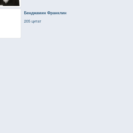
Бенджамин Франклин
205 цитат