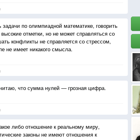
я
 задачи по олимпиадной математике, говорить
 высокие отметки, но не может справляться со
ать конфликты не справляется со стрессом,
ле не имеет никакого смысла.
я
Считаю, что сумма нулей — грозная цифра.
я
акое либо отношение к реальному миру,
тические законы не имеют отношения к