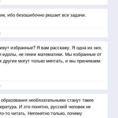
я
к, ибо безошибочно решает все задачи.
я
ивут избранные? Я вам расскажу. Я одна их них.
оп-идолы, не гении математики. Мы избранные от
ем другие могут только мечтать, и мы принимаем
я
 образования необязательными станут такие
ература. И это понятно, русский человек не
го-то читать. Непонятно только, почему