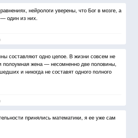
равнениях, нейрологи уверены, что Бог в мозге, а
 — один из них.
я
ины составляют одно целое. В жизни совсем не
и полоумная жена — несомненно две половины,
шедших и никогда не составят одного полного
я
ительности принялись математики, я ее уже сам