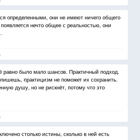
я
ся определенными, они не имеют ничего общего
х появляется нечто общее с реальностью, они
.
я
сё равно было мало шансов. Практичный подход.
пишешь, практицизм не поможет их сохранить.
енную душу, но не рискнёт, потому что это
я
ключено столько истины, сколько в ней есть