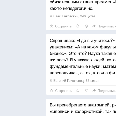
обязательным станет предмет «
как-то непедагогично.
© Стас Янковский, 346 цитат
Сохранить
Поделитьс
Спрашиваю: «Где вы учитесь?» М
уважением: «А на каком факуль
бизнес». Это что? Наука такая 
взялось? Я уважаю людей, кото
фундаментальные науки: матем
переводчика», а тех, кто «на фи
© Евгений Гришковец, 58 цитат
Сохранить
Поделитьс
Вы пренебрегаете анатомией, р
живописи и колористикой, так п