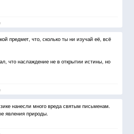
я
й предмет, что, сколько ты ни изучай её, всё
ал, что наслаждение не в открытии истины, но
я
зике нанесли много вреда святым письменам.
ые явления природы.