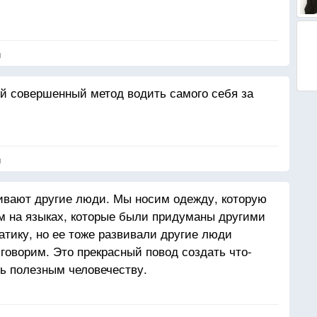
я
й совершенный метод водить самого себя за
я
вают другие люди. Мы носим одежду, которую
м на языках, которые были придуманы другими
тику, но ее тоже развивали другие люди
говорим. Это прекрасный повод создать что-
ть полезным человечеству.