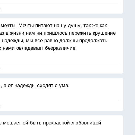
я
 мечты! Мечты питают нашу душу, так же как
раз в жизни нам ни пришлось пережить крушение
и надежды, мы все равно должны продолжать
то нами овладевает безразличие.
я
, а от надежды сходят с ума.
я
не мешает ей быть прекрасной любовницей