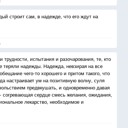
я
дый строит сам, в надежде, что его ждут на
я
и трудности, испытания и разочарования, те, кто
не теряли надежды. Надежда, невзирая на все
обещание чего-то хорошего и притом такого, что
да настраивает ум на позитивную волну, суля
вольствием предвкушать, и одновременно давая
 - согревающая сердце смесь желания, ожидания,
циональное лекарство, необходимое и