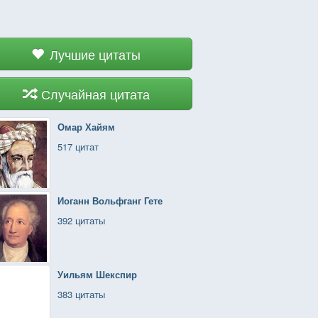
Лучшие цитаты
Случайная цитата
Омар Хайям
517 цитат
Иоганн Вольфганг Гете
392 цитаты
Уильям Шекспир
383 цитаты