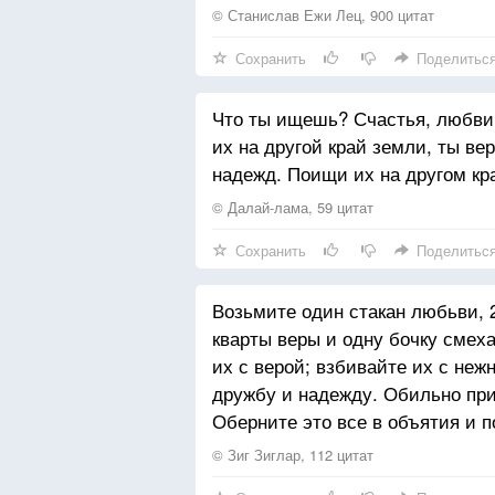
© Станислав Ежи Лец, 900 цитат
Сохранить
Поделитьс
Что ты ищешь? Счастья, любви, 
их на другой край земли, ты в
надежд. Поищи их на другом кра
© Далай-лама, 59 цитат
Сохранить
Поделитьс
Возьмите один стакан любьви, 2
кварты веры и одну бочку смех
их с верой; взбивайте их с не
дружбу и надежду. Обильно при
Оберните это все в объятия и 
© Зиг Зиглар, 112 цитат