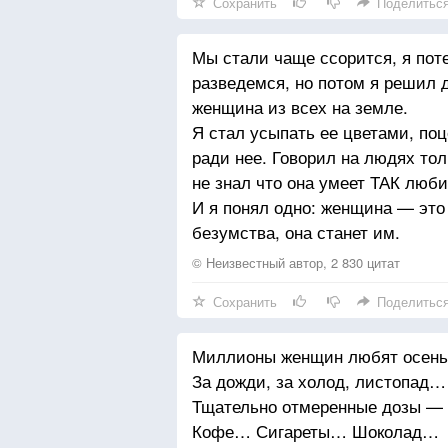
Сохранить
Поделитьс
Мы стали чаще ссорится, я пот
разведемся, но потом я решил 
женщина из всех на земле.
Я стал усыпать ее цветами, по
ради нее. Говорил на людях тол
не знал что она умеет ТАК люби
И я понял одно: женщина — это
безумства, она станет им.
© Неизвестный автор, 2 830 цитат
Сохранить
Поделитьс
Миллионы женщин любят осень
За дожди, за холод, листопад…
Тщательно отмеренные дозы —
Кофе… Сигареты… Шоколад…