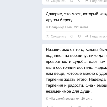
Сохранить
Поделитьс
Доверие, это мост, который каж
другом берегу.
© Владимир Ежик, 228 цитат
Сохранить
Поделитьс
Независимо от того, каковы был
поднялся на вершину, никогда 
превратности судьбы, дает нам 
мы в состоянии достичь. Надеж
нам вещи, которые можно с удо
терпение ждать этого. Надежда
терпения и радости. Она - эмо
незаменимое для души.
© «На самой вершине», 20 цитат