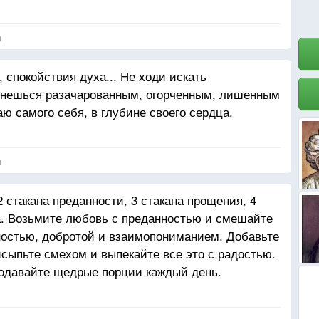
я
спокойствия духа... Не ходи искать
ернешься разачарованным, огорченным, лишенным
ю самого себя, в глубине своего сердца.
я
 стакана преданности, 3 стакана прощения, 4
а. Возьмите любовь с преданностью и смешайте
жностью, добротой и взаимопониманием. Добавьте
сыпьте смехом и выпекайте все это с радостью.
подавайте щедрые порции каждый день.