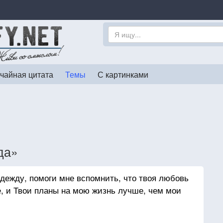
чайная цитата
Темы
С картинками
да»
адежду, помоги мне вспомнить, что твоя любовь
, и Твои планы на мою жизнь лучше, чем мои