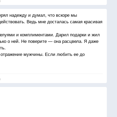
я
ерял надежду и думал, что вскоре мы
действовать. Ведь мне досталась самая красивая
целуями и комплиментами. Дарил подарки и жил
ько о ней. Не поверите — она расцвела. Я даже
ть.
 отражение мужчины. Если любить ее до
я