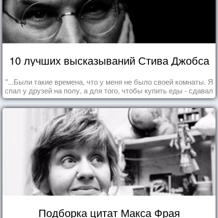
10 лучших высказываний Стива Джобса
"...Были такие времена, что у меня не было своей комнаты. Я
спал у друзей на полу, а для того, чтобы купить еды - сдавал
бутылки из под кока-колы"
Подборка цитат Макса Фрая