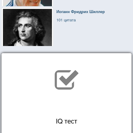
Иоганн Фридрих Шиллер
101 цитата
IQ тест