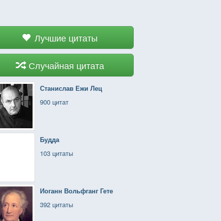
Лучшие цитаты
Случайная цитата
Станислав Ежи Лец
900 цитат
Будда
103 цитаты
Иоганн Вольфганг Гете
392 цитаты