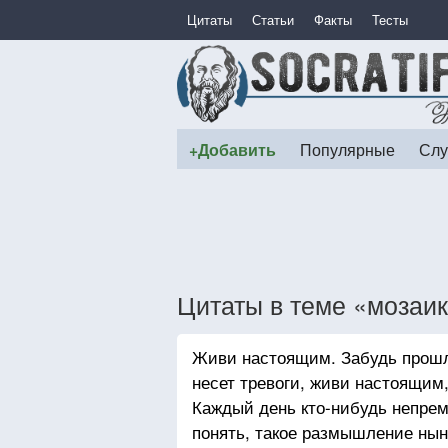
Цитаты
Статьи
Факты
Тесты
+Добавить
Популярные
Слу
Цитаты в теме «мозаи
Живи настоящим. Забудь прошло
несет тревоги, живи настоящим
Каждый день кто-нибудь непрем
понять, такое размышление нын