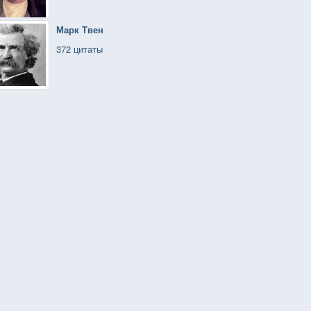
Марк Твен
372 цитаты