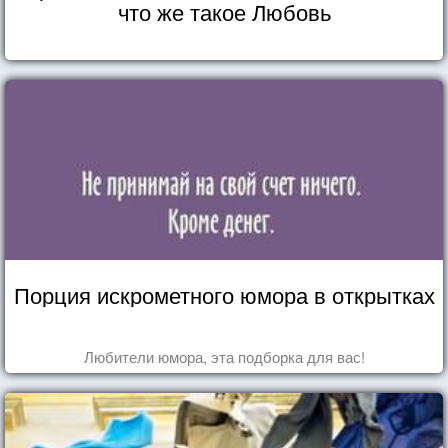
что же такое Любовь
Порция искрометного юмора в открытках
Любители юмора, эта подборка для вас!