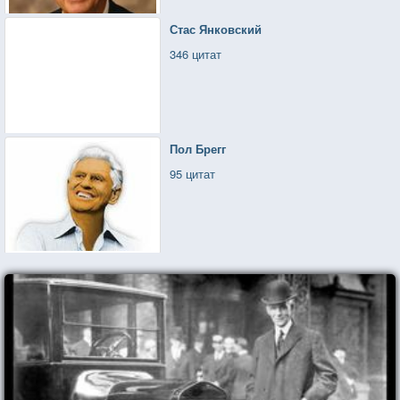
Стас Янковский
346 цитат
Пол Брегг
95 цитат