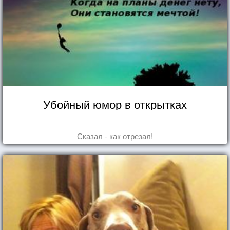
Убойный юмор в открытках
Сказал - как отрезал!