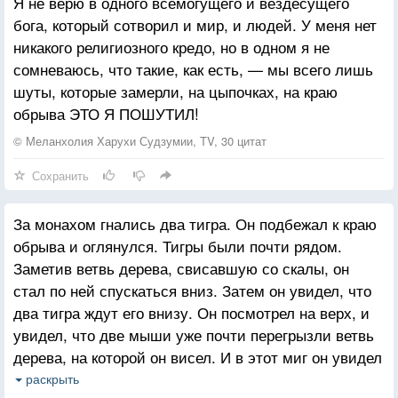
Я не верю в одного всемогущего и вездесущего
бога, который сотворил и мир, и людей. У меня нет
никакого религиозного кредо, но в одном я не
сомневаюсь, что такие, как есть, — мы всего лишь
шуты, которые замерли, на цыпочках, на краю
обрыва ЭТО Я ПОШУТИЛ!
© Меланхолия Харухи Судзумии, TV, 30 цитат
Сохранить
За монахом гнались два тигра. Он подбежал к краю
обрыва и оглянулся. Тигры были почти рядом.
Заметив ветвь дерева, свисавшую со скалы, он
стал по ней спускаться вниз. Затем он увидел, что
два тигра ждут его внизу. Он посмотрел на верх, и
увидел, что две мыши уже почти перегрызли ветвь
дерева, на которой он висел. И в этот миг он увидел
прекрасную землянику, до которой можно было
раскрыть