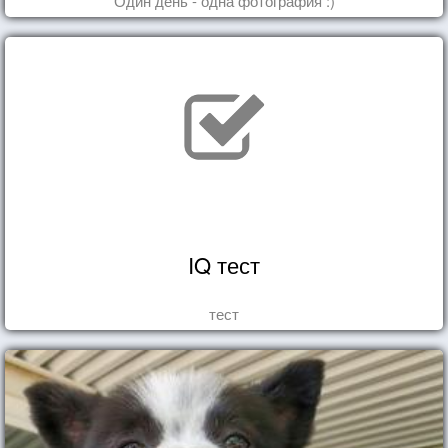
Один день - одна фотография :)
IQ тест
тест