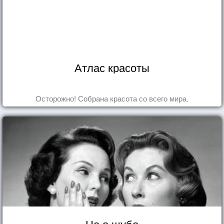
Атлас красоты
Осторожно! Собрана красота со всего мира.
Не о шубе