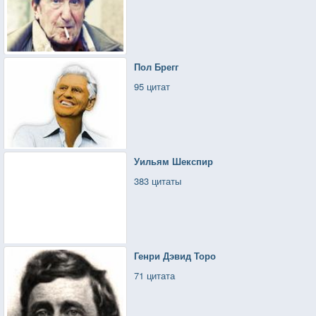
Пол Брегг
95 цитат
Уильям Шекспир
383 цитаты
Генри Дэвид Торо
71 цитата