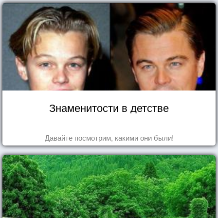
Знаменитости в детстве
Давайте посмотрим, какими они были!