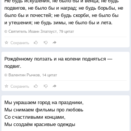
Не будь искушения, не было бы и венца; не будь
подвигов, не было бы и наград; не будь борьбы, не
было бы и почестей; не будь скорби, не было бы
и утешения; не будь зимы, не было бы и лета.
© Святитель Иоанн Златоуст, 79 цитат
Сохранить
Рождённому ползать и на колени подняться —
подвиг.
© Валентин Рычков, 14 цитат
Сохранить
Мы украшаем город на праздники,
Мы снимаем фильмы про любовь
Со счастливыми концами,
Мы создаём красивые одежды