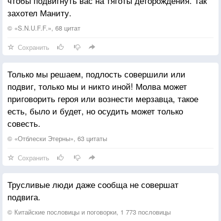
чтобы подвигнуть вас на тяготы деторождения. Так
захотел Маниту.
© «S.N.U.F.F.», 68 цитат
Сохранить
Только мы решаем, подлость совершили или
подвиг, только мы и никто иной! Молва может
приговорить героя или вознести мерзавца, такое
есть, было и будет, но осудить может только
совесть.
© «Отблески Этерны», 63 цитаты
Сохранить
Трусливые люди даже сообща не совершат
подвига.
© Китайские пословицы и поговорки, 1 773 пословицы