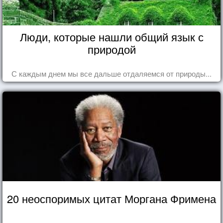
Люди, которые нашли общий язык с
природой
С каждым днем мы все дальше отдаляемся от природы...
20 неоспоримых цитат Моргана Фримена