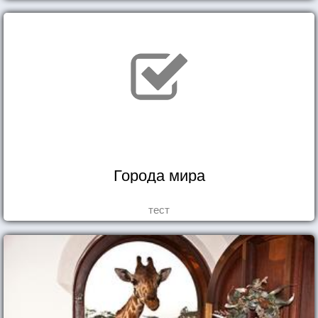
Города мира
тест