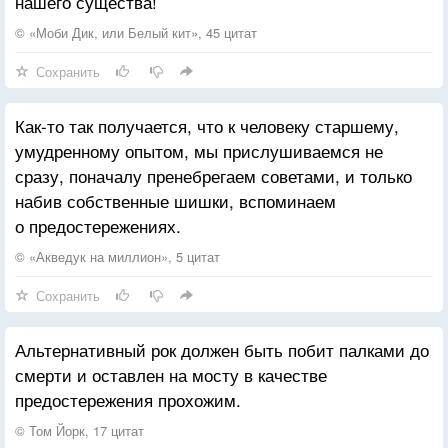
нашего существа!
© «Моби Дик, или Белый кит», 45 цитат
Сохранить
Как-то так получается, что к человеку старшему,
умудренному опытом, мы прислушиваемся не
сразу, поначалу пренебрегаем советами, и только
набив собственные шишки, вспоминаем
о предостережениях.
© «Акведук на миллион», 5 цитат
Сохранить
Альтернативный рок должен быть побит палками до
смерти и оставлен на мосту в качестве
предостережения прохожим.
© Том Йорк, 17 цитат