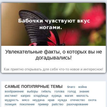
Увлекательные факты, о которых вы не
догадывались!
Как приятно открывать для себя что-то новое и интересное!
САМЫЕ ПОПУЛЯРНЫЕ ТЕМЫ
благо
война
воображение
выборы
гибель
голова
голод
знание
инстинкт
каприз
кладбище
курица
магия
милость
мудрость
мясо
неудача
нрав
нужда
отечество
охота
позиция
поколение
пример
рабство
разочарование