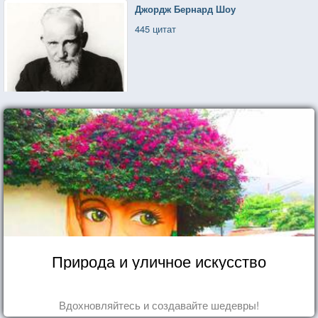
Джордж Бернард Шоу
445 цитат
Природа и уличное искусство
Вдохновляйтесь и создавайте шедевры!