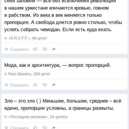
себя запомни — все без исключения революции
в нашем уркистане кончаются кровью, говном
и рабством. Из века в век меняется только
пропорция. А свобода длится ровно столько, чтобы
успеть собрать чемодан. Если есть куда ехать.
© «S.N.U.F.F.», 68 цитат
Сохранить
Мода, как и архитектура, — вопрос пропорций.
© Коко Шанель, 209 цитат
Сохранить
Зло – это зло ( ) Меньшее, большее, среднее – всё
едино, пропорции условны, а границы размыты.
© «Последнее желание», 24 цитаты
Сохранить