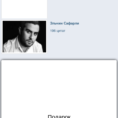
Эльчин Сафарли
196 цитат
Подарок