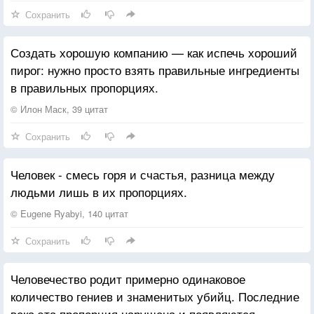
Сохранить
Создать хорошую компанию — как испечь хороший
пирог: нужно просто взять правильные ингредиенты
в правильных пропорциях.
© Илон Маск, 39 цитат
Сохранить
Человек - смесь горя и счастья, разница между
людьми лишь в их пропорциях.
© Eugene Ryabyi, 140 цитат
Сохранить
Человечество родит примерно одинаковое
количество гениев и знаменитых убийц. Последние
века эта пропорция нарушена и появляются —