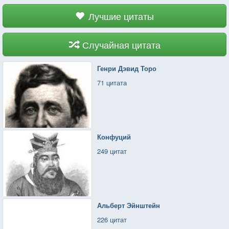
Лучшие цитаты
Случайная цитата
Генри Дэвид Торо
71 цитата
Конфуций
249 цитат
Альберт Эйнштейн
226 цитат