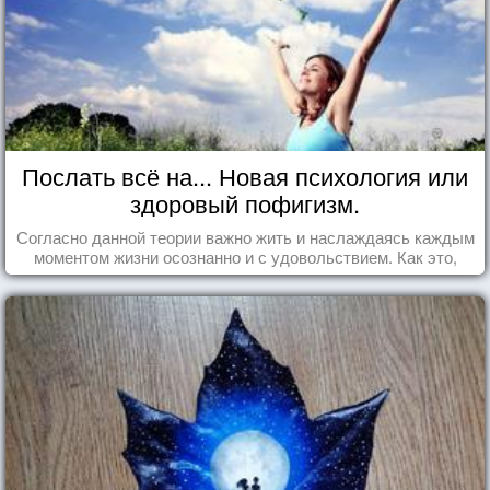
Послать всё на... Новая психология или
здоровый пофигизм.
Согласно данной теории важно жить и наслаждаясь каждым
моментом жизни осознанно и с удовольствием. Как это,
попробуем разобраться на реальных примерах.