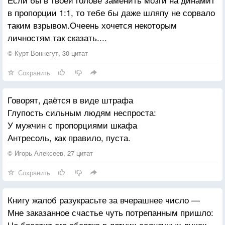
в пропорции 1:1, то тебе бы даже шляпу не сорвало
таким взрывом.Очеень хочется некоторым
личностям так сказать....
© Курт Воннегут, 30 цитат
Сохранить
Говорят, даётся в виде штрафа
Глупость сильным людям неспроста:
У мужчин с пропорциями шкафа
Антресоль, как правило, пуста.
© Игорь Алексеев, 27 цитат
Сохранить
Книгу жалоб разукрасьте за вчерашнее число —
Мне заказанное счастье чуть потрепанным пришло:
Не блестит его обертка в летних солнечных лучах,