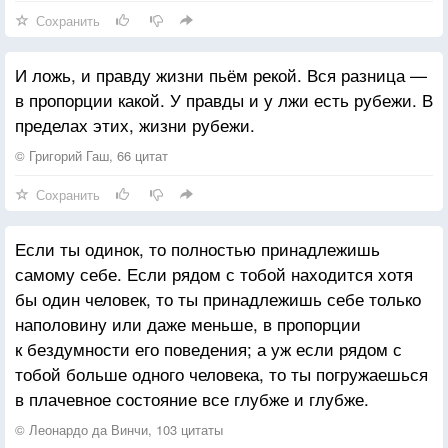
Сохранить
И ложь, и правду жизни пьём рекой. Вся разница —
в пропорции какой. У правды и у лжи есть рубежи. В
пределах этих, жизни рубежи.
© Григорий Гаш, 66 цитат
Сохранить
Если ты одинок, то полностью принадлежишь
самому себе. Если рядом с тобой находится хотя
бы один человек, то ты принадлежишь себе только
наполовину или даже меньше, в пропорции
к бездумности его поведения; а уж если рядом с
тобой больше одного человека, то ты погружаешься
в плачевное состояние все глубже и глубже.
© Леонардо да Винчи, 103 цитаты