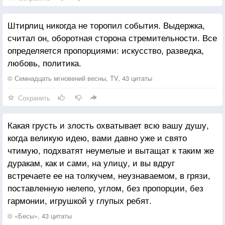
Штирлиц никогда не торопил события. Выдержка,
считал он, оборотная сторона стремительности. Все
определяется пропорциями: искусство, разведка,
любовь, политика.
© Семнадцать мгновений весны, TV, 43 цитаты
Сохранить
Какая грусть и злость охватывает всю вашу душу,
когда великую идею, вами давно уже и свято
чтимую, подхватят неумелые и вытащат к таким же
дуракам, как и сами, на улицу, и вы вдруг
встречаете ее на толкучем, неузнаваемом, в грязи,
поставленную нелепо, углом, без пропорции, без
гармонии, игрушкой у глупых ребят.
© «Бесы», 43 цитаты