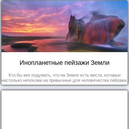
Инопланетные пейзажи Земли
Кто бы мог подумать, что на Земле есть места, которые
настолько непохожи на привычные для человечества пейзажи,
что кажутся и вовсе инопланетными!