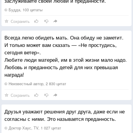
заслуживаете своей любви и преданности.
© Будда, 103 цитаты
Сохранить
Всегда легко обидеть мать. Она обиду не заметит.
И только может вам сказать — «Не простудись,
сегодня ветер».
Любите люди матерей, им в этой жизни мало надо.
Любовь и преданность детей для них превышая
награда!
© Неизвестный автор, 2 830 цитат
Сохранить
Друзья уважают решения друг друга, даже если не
согласны с ними. Это называется преданность.
© Доктор Хаус, TV, 1 027 цитат