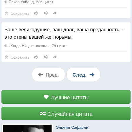
© Оскар Уайльд, 586 цитат
Сохранить
Ваше великодушие, ваш долг, ваша преданность –
это стены вашей же тюрьмы.
© «Когда Ницше плакал», 79 цитат
Сохранить
Пред.
След.
Лучшие цитаты
Случайная цитата
Эльчин Сафарли