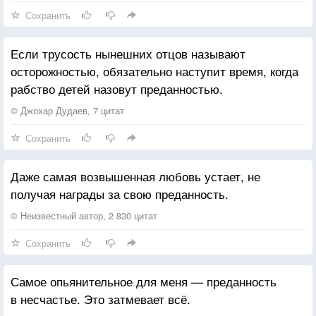
Сохранить
Если трусость нынешних отцов называют
осторожностью, обязательно наступит время, когда
рабство детей назовут преданностью.
© Джохар Дудаев, 7 цитат
Сохранить
Даже самая возвышенная любовь устает, не
получая награды за свою преданность.
© Неизвестный автор, 2 830 цитат
Сохранить
Самое опьянительное для меня — преданность
в несчастье. Это затмевает всё.