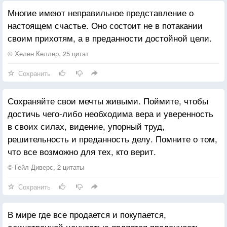
Многие имеют неправильное представление о
настоящем счастье. Оно состоит не в потакании
своим прихотям, а в преданности достойной цели.
© Хелен Келлер, 25 цитат
Сохранить
Сохраняйте свои мечты живыми. Поймите, чтобы
достичь чего-либо необходима вера и уверенность
в своих силах, видение, упорный труд,
решительность и преданность делу. Помните о том,
что все возможно для тех, кто верит.
© Гейл Диверс, 2 цитаты
Сохранить
В мире где все продается и покупается,
единственной ценностью является преданность.