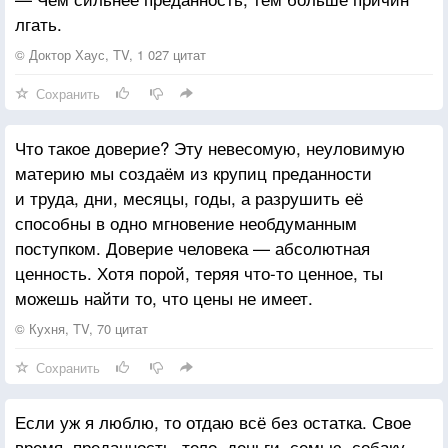
лгать.
© Доктор Хаус, TV, 1 027 цитат
Сохранить
Что такое доверие? Эту невесомую, неуловимую
материю мы создаём из крупиц преданности
и труда, дни, месяцы, годы, а разрушить её
способны в одно мгновение необдуманным
поступком. Доверие человека — абсолютная
ценность. Хотя порой, теряя что-то ценное, ты
можешь найти то, что цены не имеет.
© Кухня, TV, 70 цитат
Сохранить
Если уж я люблю, то отдаю всё без остатка. Свое
время, преданность, тело, деньги, семью, собаку,