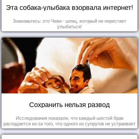
Эта собака-улыбака взорвала интернет!
Знакомьтесь: это Чеви - шпиц, который не перестает
улыбаться!
Сохранить нельзя развод
Исследования показали, что каждый шестой брак
распадается из-за того, что одного из супругов не устраивает
та роль, которая выпала ему в семье.