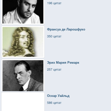
196 цитат
Франсуа де Ларошфуко
350 цитат
Эрих Мария Ремарк
257 цитат
Оскар Уайльд
586 цитат