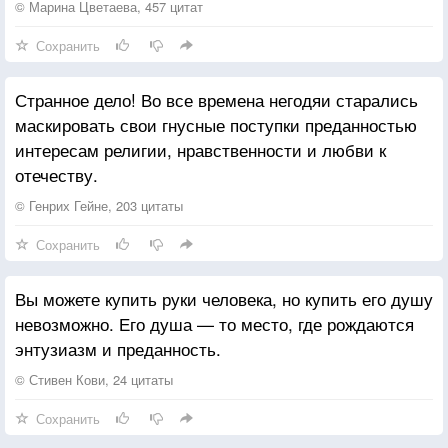
© Марина Цветаева, 457 цитат
Сохранить
Странное дело! Во все времена негодяи старались
маскировать свои гнусные поступки преданностью
интересам религии, нравственности и любви к
отечеству.
© Генрих Гейне, 203 цитаты
Сохранить
Вы можете купить руки человека, но купить его душу
невозможно. Его душа — то место, где рождаются
энтузиазм и преданность.
© Стивен Кови, 24 цитаты
Сохранить