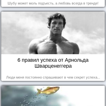
Шубу может моль подъесть, а любовь всегда в тренде!
6 правил успеха от Арнольда
Шварценеггера
Люди меня постоянно спрашивают в чем секрет успеха...