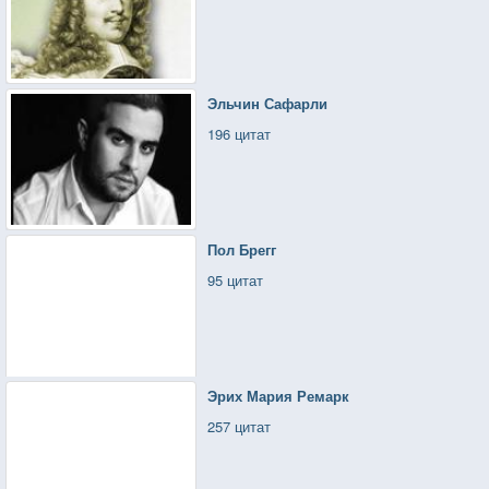
Эльчин Сафарли
196 цитат
Пол Брегг
95 цитат
Эрих Мария Ремарк
257 цитат