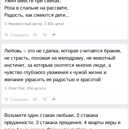
Ужин вместе при свечах,
Роза в спальне на рассвете,
Радость, как смеются дети...
© Неизвестный автор, 2 830 цитат
Сохранить
Любовь – это не сделка, которая считается браком,
не страсть, похожая на мелодраму, не животный
инстинкт, за которым охотятся многие люди, а
чувство глубокого уважения к чужой жизни и
желание украсить ее радостью и красотой.
© Олег Рой, 204 цитаты
Сохранить
Возьмите один стакан любьви, 2 стакана
преданности, 3 стакана прощения, 4 кварты веры и