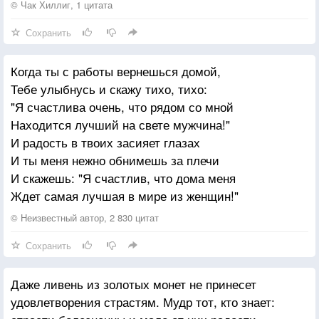
© Чак Хиллиг, 1 цитата
Сохранить
Когда ты с работы вернешься домой,
Тебе улыбнусь и скажу тихо, тихо:
"Я счастлива очень, что рядом со мной
Находится лучший на свете мужчина!"
И радость в твоих засияет глазах
И ты меня нежно обнимешь за плечи
И скажешь: "Я счастлив, что дома меня
Ждет самая лучшая в мире из женщин!"
© Неизвестный автор, 2 830 цитат
Сохранить
Даже ливень из золотых монет не принесет
удовлетворения страстям. Мудр тот, кто знает: