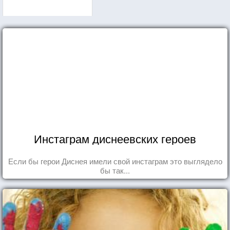
Инстаграм диснеевских героев
Если бы герои Диснея имели свой инстаграм это выглядело
бы так...