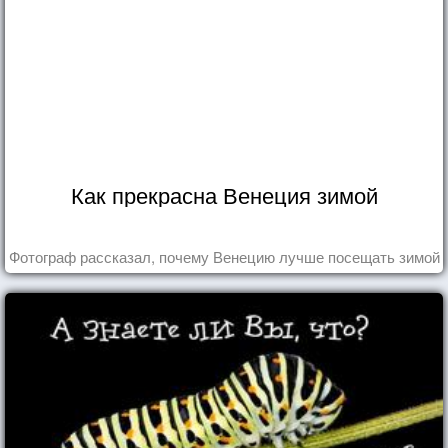
Как прекрасна Венеция зимой
Фотограф рассказал, почему Венецию лучше посещать зимой