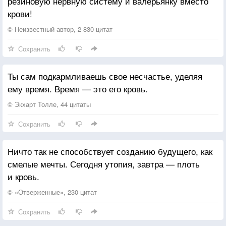
резиновую нервную систему и валерьянку вместо
крови!
© Неизвестный автор, 2 830 цитат
Сохранить
Ты сам подкармливаешь свое несчастье, уделяя
ему время. Время — это его кровь.
© Экхарт Толле, 44 цитаты
Сохранить
Ничто так не способствует созданию будущего, как
смелые мечты. Сегодня утопия, завтра — плоть
и кровь.
© «Отверженные», 230 цитат
Сохранить