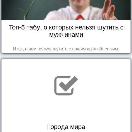
Топ-5 табу, о которых нельзя шутить с
мужчинами
Итак, о чем нельзя шутить с вашим возлюбленным.
Города мира