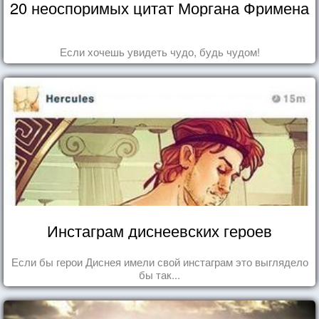
20 неоспоримых цитат Моргана Фримена
Если хочешь увидеть чудо, будь чудом!
Инстаграм диснеевских героев
Если бы герои Диснея имели свой инстаграм это выглядело
бы так...