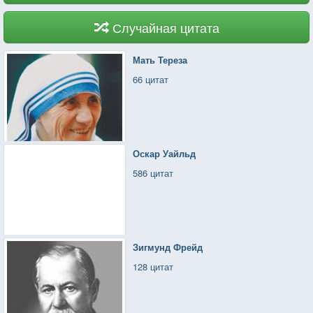
Случайная цитата
Мать Тереза
66 цитат
Оскар Уайльд
586 цитат
Зигмунд Фрейд
128 цитат