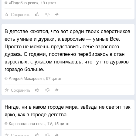
© «Подобно реке», 19 цитат
Сохранить
В детстве кажется, что вот среди твоих сверстников
есть умные и дураки, а взрослые — умные Все.
Просто не можешь представить себе взрослого
дурака. С годами, постепенно перебираясь в стан
взрослых, с ужасом понимаешь, что тут-то дураков
гораздо больше.
© Андрей Макаревич, 57 цитат
Сохранить
Нигде, ни в каком городе мира, звёзды не светят так
ярко, как в городе детства.
© Карнавальная ночь, TV, 15 цитат
Сохранить