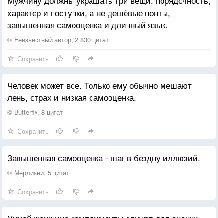
Мужчину должны украшать три вещи: порядочность,
характер и поступки, а не дешёвые понты,
завышенная самооценка и длинный язык.
© Неизвестный автор, 2 830 цитат
Сохранить
Человек может все. Только ему обычно мешают
лень, страх и низкая самооценка.
© Butterfly, 8 цитат
Сохранить
Завышенная самооценка - шаг в бездну иллюзий.
© Мерлиани, 5 цитат
Сохранить
Умной женщине комплименты служат для оценки