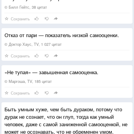
© Билл Гейтс, 38 цитат
Сохранить
Отказ от пари — показатель низкой самооценки.
© Доктор Хаус, TV, 1 027 цитат
Сохранить
«Не тупая» — завышенная самооценка.
© Маргоша, TV, 185 цитат
Сохранить
Быть умным хуже, чем быть дураком, потому что
дурак не сознает, что он глуп, тогда как умный
человек, даже с самой заниженной самооценкой, не
может не осознавать, что не обременен умом.