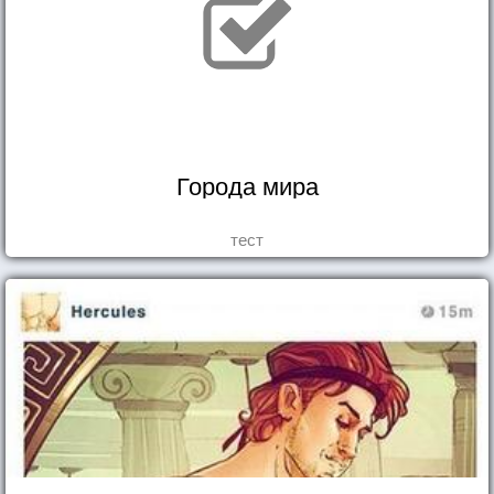
Города мира
тест