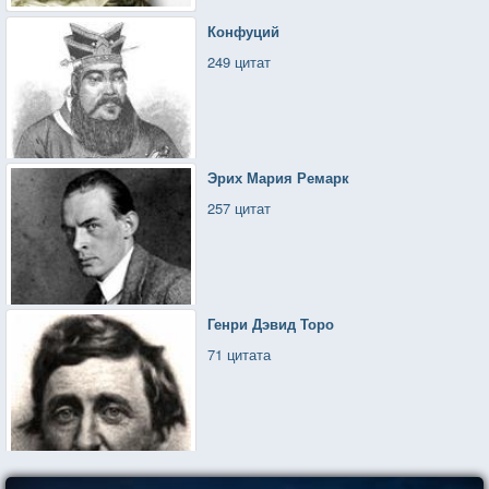
Конфуций
249 цитат
Эрих Мария Ремарк
257 цитат
Генри Дэвид Торо
71 цитата