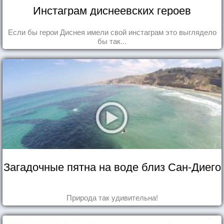
Инстаграм диснеевских героев
Если бы герои Диснея имели свой инстаграм это выглядело
бы так...
Загадочные пятна на воде близ Сан-Диего
Природа так удивительна!