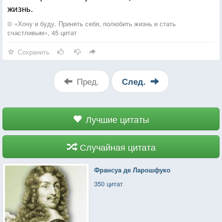
жизнь.
© «Хочу и буду. Принять себя, полюбить жизнь и стать
счастливым», 45 цитат
Сохранить
Пред.
След.
Лучшие цитаты
Случайная цитата
Франсуа де Ларошфуко
350 цитат