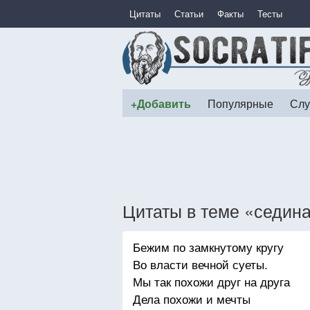
Цитаты
Статьи
Факты
Тесты
+Добавить
Популярные
Слу
Цитаты в теме «седин
Бежим по замкнутому кругу
Во власти вечной суеты.
Мы так похожи друг на друга
Дела похожи и мечты