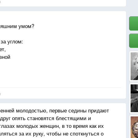
я
й,
..
дняшним умом?
за углом:
ет,
зной
,
.
 -
я
г,
ь...
енней молодостью, первые седины придают
вдруг опять становятся блестящими и
глазах молодых женщин, в то время как их
яться за их руку, чтобы не споткнуться о