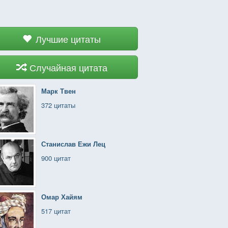
Лучшие цитаты
Случайная цитата
Марк Твен
372 цитаты
Станислав Ежи Лец
900 цитат
Омар Хайям
517 цитат