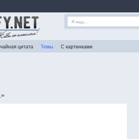
чайная цитата
Темы
С картинками
а»