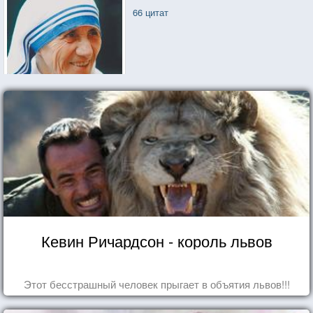
66 цитат
Кевин Ричардсон - король львов
Этот бесстрашный человек прыгает в объятия львов!!!