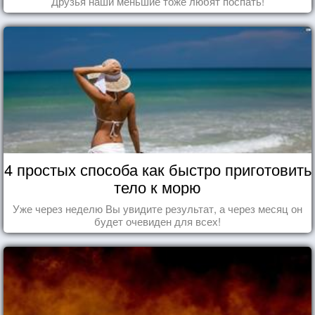
Друзья наши меньшие тоже любят поспать!
4 простых способа как быстро приготовить
тело к морю
Уже через неделю Вы увидите результат, а через месяц он
будет очевиден для всех!